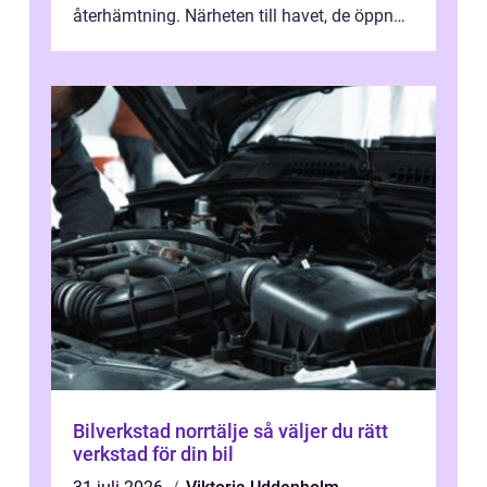
återhämtning. Närheten till havet, de öppna
landskapen och flera moderna anläggning...
Bilverkstad norrtälje så väljer du rätt
verkstad för din bil