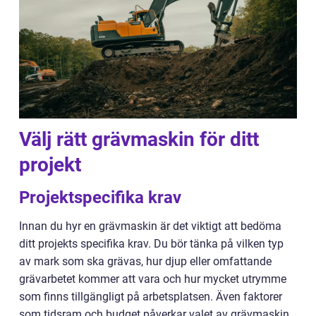
Välj rätt grävmaskin för ditt
projekt
Projektspecifika krav
Innan du hyr en grävmaskin är det viktigt att bedöma
ditt projekts specifika krav. Du bör tänka på vilken typ
av mark som ska grävas, hur djup eller omfattande
grävarbetet kommer att vara och hur mycket utrymme
som finns tillgängligt på arbetsplatsen. Även faktorer
som tidsram och budget påverkar valet av grävmaskin.