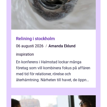
Relining i stockholm
06 augusti 2026
Amanda Eklund
inspiration
En konferens i Halmstad lockar många
företag som vill kombinera fokus på affären
med tid för relationer, rörelse och
återhämtning. Närheten till havet, de öppna
landskapen och flera moderna anläggning...