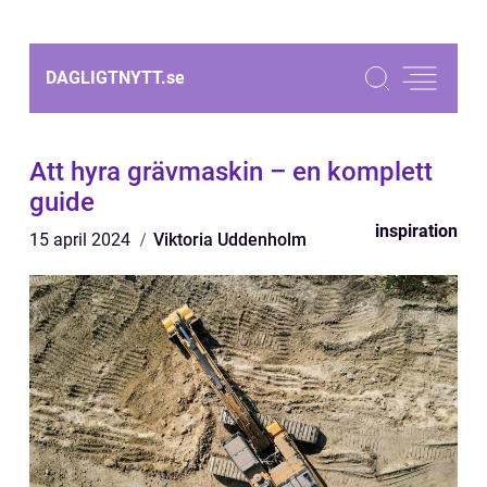
DAGLIGTNYTT.
se
Att hyra grävmaskin – en komplett
guide
inspiration
15 april 2024
Viktoria Uddenholm