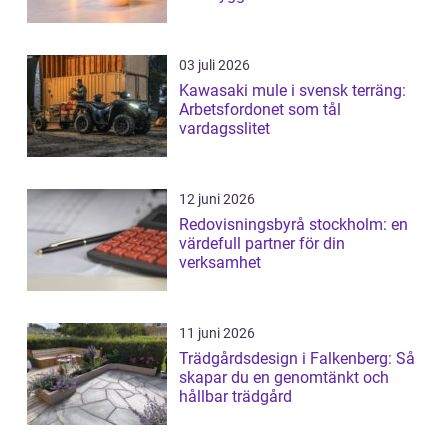
03 juli 2026
Kawasaki mule i svensk terräng:
Arbetsfordonet som tål
vardagsslitet
12 juni 2026
Redovisningsbyrå stockholm: en
värdefull partner för din
verksamhet
11 juni 2026
Trädgårdsdesign i Falkenberg: Så
skapar du en genomtänkt och
hållbar trädgård