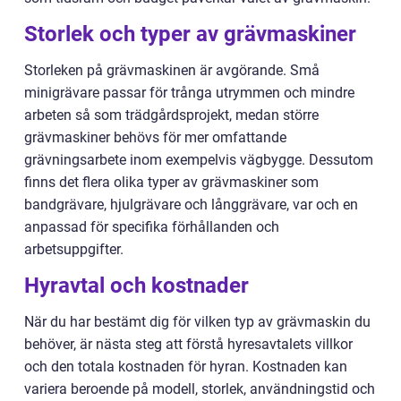
Storlek och typer av grävmaskiner
Storleken på grävmaskinen är avgörande. Små
minigrävare passar för trånga utrymmen och mindre
arbeten så som trädgårdsprojekt, medan större
grävmaskiner behövs för mer omfattande
grävningsarbete inom exempelvis vägbygge. Dessutom
finns det flera olika typer av grävmaskiner som
bandgrävare, hjulgrävare och långgrävare, var och en
anpassad för specifika förhållanden och
arbetsuppgifter.
Hyravtal och kostnader
När du har bestämt dig för vilken typ av grävmaskin du
behöver, är nästa steg att förstå hyresavtalets villkor
och den totala kostnaden för hyran. Kostnaden kan
variera beroende på modell, storlek, användningstid och