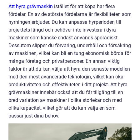
Att hyra grävmaskin
istället för att köpa har flera
fördelar. En av de största fördelarna är flexibiliteten som
hyrningen erbjuder. Du kan anpassa hyrperioden till
projektets längd och behöver inte investera i dyra
maskiner som kanske endast används sporadiskt.
Dessutom slipper du förvaring, underhåll och försäkring
av maskinen, vilket kan bli en tung ekonomisk börda för
många företag och privatpersoner. En annan viktig
faktor är att du kan välja att hyra den senaste modellen
med den mest avancerade teknologin, vilket kan öka
produktiviteten och effektiviteten i ditt projekt. Att hyra
grävmaskiner innebär också att du får tillgång till en
bred variation av maskiner i olika storlekar och med
olika kapacitet, vilket gör att du kan välja en som
passar just dina behov.