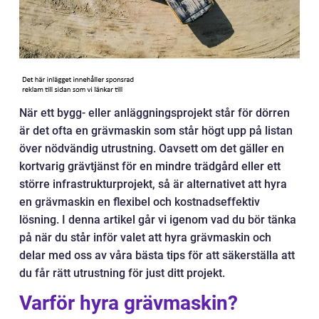
När ett bygg- eller anläggningsprojekt står för dörren
är det ofta en grävmaskin som står högt upp på listan
över nödvändig utrustning. Oavsett om det gäller en
kortvarig grävtjänst för en mindre trädgård eller ett
större infrastrukturprojekt, så är alternativet att hyra
en grävmaskin en flexibel och kostnadseffektiv
lösning. I denna artikel går vi igenom vad du bör tänka
på när du står inför valet att hyra grävmaskin och
delar med oss av våra bästa tips för att säkerställa att
du får rätt utrustning för just ditt projekt.
Varför hyra grävmaskin?