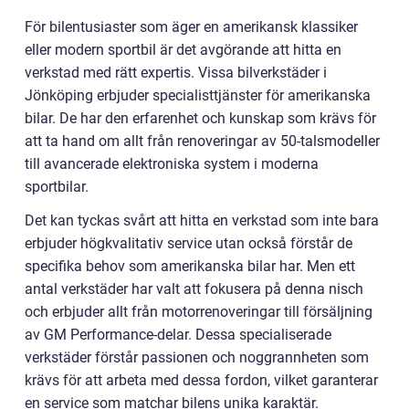
För bilentusiaster som äger en amerikansk klassiker
eller modern sportbil är det avgörande att hitta en
verkstad med rätt expertis. Vissa bilverkstäder i
Jönköping erbjuder specialisttjänster för amerikanska
bilar. De har den erfarenhet och kunskap som krävs för
att ta hand om allt från renoveringar av 50-talsmodeller
till avancerade elektroniska system i moderna
sportbilar.
Det kan tyckas svårt att hitta en verkstad som inte bara
erbjuder högkvalitativ service utan också förstår de
specifika behov som amerikanska bilar har. Men ett
antal verkstäder har valt att fokusera på denna nisch
och erbjuder allt från motorrenoveringar till försäljning
av GM Performance-delar. Dessa specialiserade
verkstäder förstår passionen och noggrannheten som
krävs för att arbeta med dessa fordon, vilket garanterar
en service som matchar bilens unika karaktär.