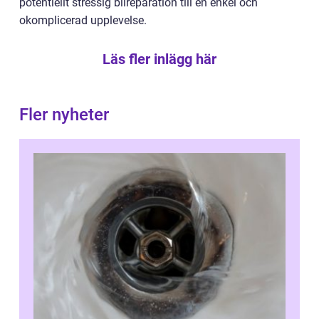
potentiellt stressig bilreparation till en enkel och
okomplicerad upplevelse.
Läs fler inlägg här
Fler nyheter