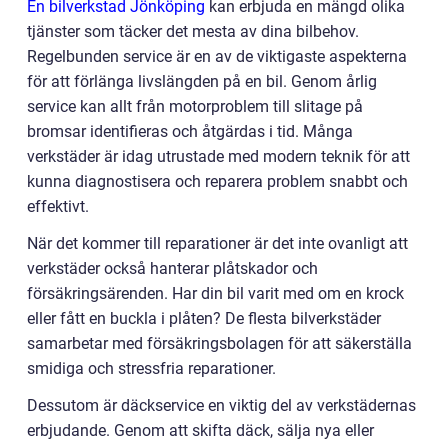
En bilverkstad Jönköping
kan erbjuda en mängd olika
tjänster som täcker det mesta av dina bilbehov.
Regelbunden service är en av de viktigaste aspekterna
för att förlänga livslängden på en bil. Genom årlig
service kan allt från motorproblem till slitage på
bromsar identifieras och åtgärdas i tid. Många
verkstäder är idag utrustade med modern teknik för att
kunna diagnostisera och reparera problem snabbt och
effektivt.
När det kommer till reparationer är det inte ovanligt att
verkstäder också hanterar plåtskador och
försäkringsärenden. Har din bil varit med om en krock
eller fått en buckla i plåten? De flesta bilverkstäder
samarbetar med försäkringsbolagen för att säkerställa
smidiga och stressfria reparationer.
Dessutom är däckservice en viktig del av verkstädernas
erbjudande. Genom att skifta däck, sälja nya eller