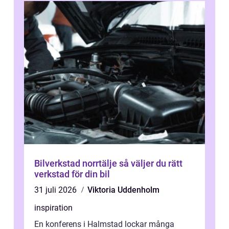
Bilverkstad norrtälje så väljer du rätt
verkstad för din bil
31 juli 2026
Viktoria Uddenholm
inspiration
En konferens i Halmstad lockar många