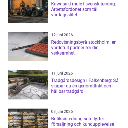
Kawasaki mule i svensk terräng:
Arbetsfordonet som tål
vardagsslitet
12 juni 2026
Redovisningsbyrå stockholm: en
värdefull partner för din
verksamhet
11 juni 2026
Trädgårdsdesign i Falkenberg: Så
skapar du en genomtänkt och
hållbar trädgård
08 juni 2026
Butiksinredning som lyfter
försäljning och kundupplevelse