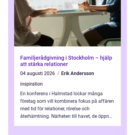
Familjerådgivning i Stockholm – hjälp
att stärka relationer
04 augusti 2026
Erik Andersson
inspiration
En konferens i Halmstad lockar många
företag som vill kombinera fokus på affären
med tid för relationer, rörelse och
återhämtning. Närheten till havet, de öppna
landskapen och flera moderna anläggning...