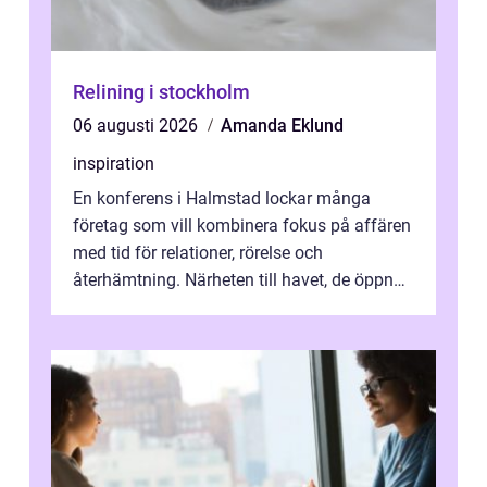
Relining i stockholm
06 augusti 2026
Amanda Eklund
inspiration
En konferens i Halmstad lockar många
företag som vill kombinera fokus på affären
med tid för relationer, rörelse och
återhämtning. Närheten till havet, de öppna
landskapen och flera moderna anläggning...