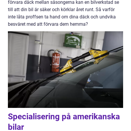
förvara däck mellan säsongerna kan en bilverkstad se
till att din bil är säker och körklar året runt. Så varför
inte låta proffsen ta hand om dina däck och undvika
besväret med att förvara dem hemma?
Specialisering på amerikanska
bilar