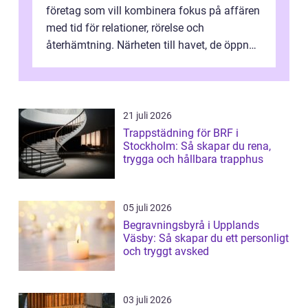
företag som vill kombinera fokus på affären
med tid för relationer, rörelse och
återhämtning. Närheten till havet, de öppna
landskapen och flera moderna anläggning...
21 juli 2026
Trappstädning för BRF i
Stockholm: Så skapar du rena,
trygga och hållbara trapphus
05 juli 2026
Begravningsbyrå i Upplands
Väsby: Så skapar du ett personligt
och tryggt avsked
03 juli 2026