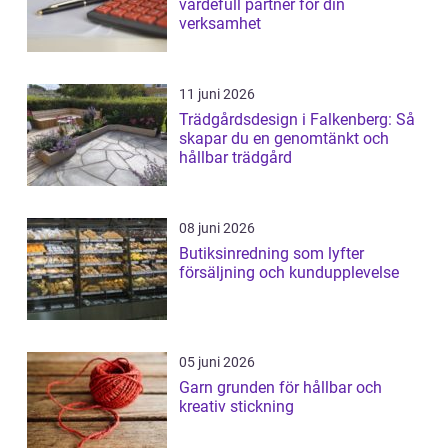
värdefull partner för din
verksamhet
11 juni 2026
Trädgårdsdesign i Falkenberg: Så
skapar du en genomtänkt och
hållbar trädgård
08 juni 2026
Butiksinredning som lyfter
försäljning och kundupplevelse
05 juni 2026
Garn grunden för hållbar och
kreativ stickning