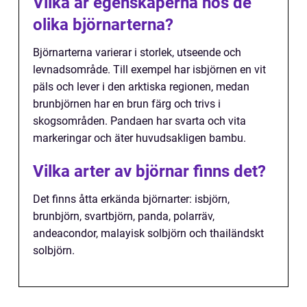
Vilka är egenskaperna hos de
olika björnarterna?
Björnarterna varierar i storlek, utseende och
levnadsområde. Till exempel har isbjörnen en vit
päls och lever i den arktiska regionen, medan
brunbjörnen har en brun färg och trivs i
skogsområden. Pandaen har svarta och vita
markeringar och äter huvudsakligen bambu.
Vilka arter av björnar finns det?
Det finns åtta erkända björnarter: isbjörn,
brunbjörn, svartbjörn, panda, polarräv,
andeacondor, malayisk solbjörn och thailändskt
solbjörn.