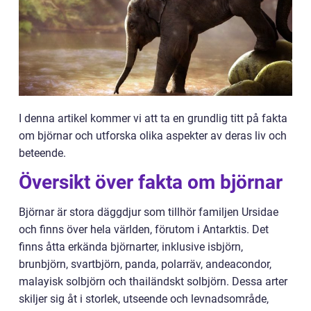
I denna artikel kommer vi att ta en grundlig titt på fakta
om björnar och utforska olika aspekter av deras liv och
beteende.
Översikt över fakta om björnar
Björnar är stora däggdjur som tillhör familjen Ursidae
och finns över hela världen, förutom i Antarktis. Det
finns åtta erkända björnarter, inklusive isbjörn,
brunbjörn, svartbjörn, panda, polarräv, andeacondor,
malayisk solbjörn och thailändskt solbjörn. Dessa arter
skiljer sig åt i storlek, utseende och levnadsområde,