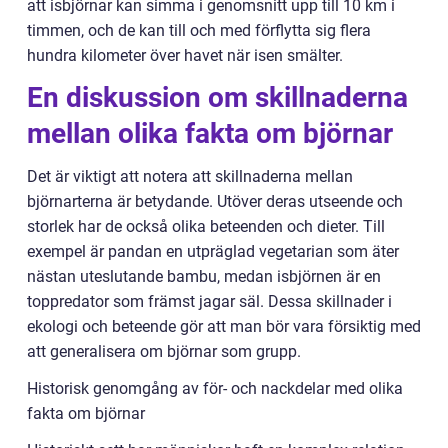
att isbjörnar kan simma i genomsnitt upp till 10 km i
timmen, och de kan till och med förflytta sig flera
hundra kilometer över havet när isen smälter.
En diskussion om skillnaderna
mellan olika fakta om björnar
Det är viktigt att notera att skillnaderna mellan
björnarterna är betydande. Utöver deras utseende och
storlek har de också olika beteenden och dieter. Till
exempel är pandan en utpräglad vegetarian som äter
nästan uteslutande bambu, medan isbjörnen är en
toppredator som främst jagar säl. Dessa skillnader i
ekologi och beteende gör att man bör vara försiktig med
att generalisera om björnar som grupp.
Historisk genomgång av för- och nackdelar med olika
fakta om björnar