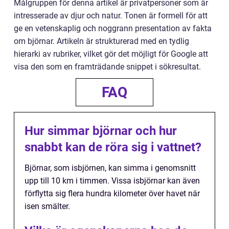
Målgruppen för denna artikel är privatpersoner som är
intresserade av djur och natur. Tonen är formell för att
ge en vetenskaplig och noggrann presentation av fakta
om björnar. Artikeln är strukturerad med en tydlig
hierarki av rubriker, vilket gör det möjligt för Google att
visa den som en framträdande snippet i sökresultat.
FAQ
Hur simmar björnar och hur
snabbt kan de röra sig i vattnet?
Björnar, som isbjörnen, kan simma i genomsnitt
upp till 10 km i timmen. Vissa isbjörnar kan även
förflytta sig flera hundra kilometer över havet när
isen smälter.