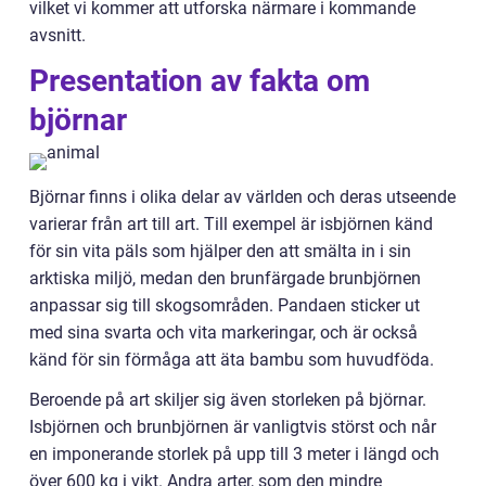
vilket vi kommer att utforska närmare i kommande
avsnitt.
Presentation av fakta om
björnar
Björnar finns i olika delar av världen och deras utseende
varierar från art till art. Till exempel är isbjörnen känd
för sin vita päls som hjälper den att smälta in i sin
arktiska miljö, medan den brunfärgade brunbjörnen
anpassar sig till skogsområden. Pandaen sticker ut
med sina svarta och vita markeringar, och är också
känd för sin förmåga att äta bambu som huvudföda.
Beroende på art skiljer sig även storleken på björnar.
Isbjörnen och brunbjörnen är vanligtvis störst och når
en imponerande storlek på upp till 3 meter i längd och
över 600 kg i vikt. Andra arter, som den mindre