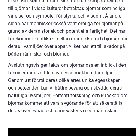
Historiskt sett har människor haft en komplex relation
till björnar. I vissa kulturer betraktas björnar som heliga
varelser och symboler för styrka och visdom. Å andra
sidan har människor också varit oroliga för björnar på
grund av deras storlek och potentiella farlighet. Det har
förekommit konflikter mellan människor och björnar när
deras livsmiljöer överlappar, vilket har lett till skador på
både människor och björnar.
Avslutningsvis ger fakta om björnar oss en inblick i den
fascinerande världen av dessa mäktiga däggdjur.
Genom att förstå deras olika arter, unika egenskaper
och beteenden kan vi bättre bevara och skydda deras
naturliga livsmiljöer. Fortsatt forskning och kunskap om
björnar kommer att vara avgörande för att säkerställa
deras överlevnad och samexistens med människan.