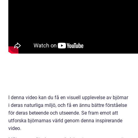
I denna video kan du få en visuell upplevelse av björnar
i deras naturliga miljö, och få en ännu bättre förståelse
för deras beteende och utseende. Se fram emot att
utforska björnarnas värld genom denna inspirerande
video.