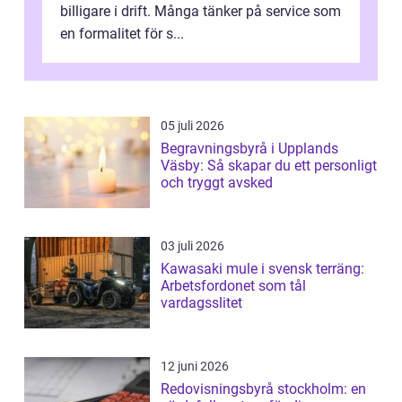
billigare i drift. Många tänker på service som
en formalitet för s...
05 juli 2026
Begravningsbyrå i Upplands
Väsby: Så skapar du ett personligt
och tryggt avsked
03 juli 2026
Kawasaki mule i svensk terräng:
Arbetsfordonet som tål
vardagsslitet
12 juni 2026
Redovisningsbyrå stockholm: en