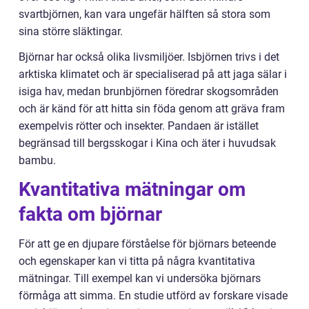
svartbjörnen, kan vara ungefär hälften så stora som
sina större släktingar.
Björnar har också olika livsmiljöer. Isbjörnen trivs i det
arktiska klimatet och är specialiserad på att jaga sälar i
isiga hav, medan brunbjörnen föredrar skogsområden
och är känd för att hitta sin föda genom att gräva fram
exempelvis rötter och insekter. Pandaen är istället
begränsad till bergsskogar i Kina och äter i huvudsak
bambu.
Kvantitativa mätningar om
fakta om björnar
För att ge en djupare förståelse för björnars beteende
och egenskaper kan vi titta på några kvantitativa
mätningar. Till exempel kan vi undersöka björnars
förmåga att simma. En studie utförd av forskare visade