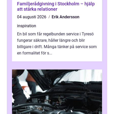
Familjerådgivning i Stockholm – hjälp
att stärka relationer
04 augusti 2026
Erik Andersson
inspiration
En bil som får regelbunden service i Tyresö
fungerar säkrare, håller längre och blir
billigare i drift. Många tänker på service som
en formalitet för s...