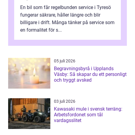
En bil som får regelbunden service i Tyresö
fungerar säkrare, håller längre och blir
billigare i drift. Många tänker på service som
en formalitet för s...
05 juli 2026
Begravningsbyrå i Upplands
Väsby: Så skapar du ett personligt
och tryggt avsked
03 juli 2026
Kawasaki mule i svensk terräng:
Arbetsfordonet som tål
vardagsslitet