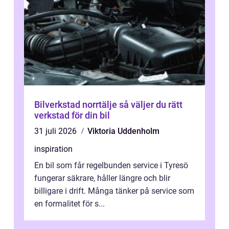
Bilverkstad norrtälje så väljer du rätt
verkstad för din bil
31 juli 2026
Viktoria Uddenholm
inspiration
En bil som får regelbunden service i Tyresö
fungerar säkrare, håller längre och blir
billigare i drift. Många tänker på service som
en formalitet för s...