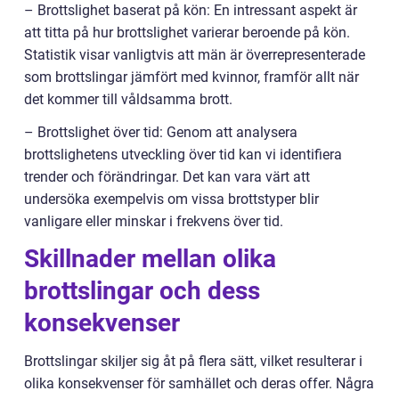
– Brottslighet baserat på kön: En intressant aspekt är
att titta på hur brottslighet varierar beroende på kön.
Statistik visar vanligtvis att män är överrepresenterade
som brottslingar jämfört med kvinnor, framför allt när
det kommer till våldsamma brott.
– Brottslighet över tid: Genom att analysera
brottslighetens utveckling över tid kan vi identifiera
trender och förändringar. Det kan vara värt att
undersöka exempelvis om vissa brottstyper blir
vanligare eller minskar i frekvens över tid.
Skillnader mellan olika
brottslingar och dess
konsekvenser
Brottslingar skiljer sig åt på flera sätt, vilket resulterar i
olika konsekvenser för samhället och deras offer. Några