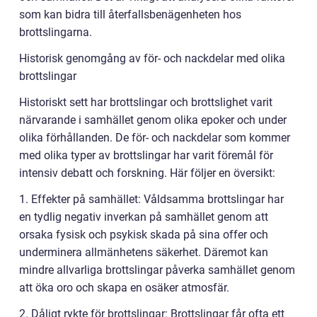
som kan bidra till återfallsbenägenheten hos
brottslingarna.
Historisk genomgång av för- och nackdelar med olika
brottslingar
Historiskt sett har brottslingar och brottslighet varit
närvarande i samhället genom olika epoker och under
olika förhållanden. De för- och nackdelar som kommer
med olika typer av brottslingar har varit föremål för
intensiv debatt och forskning. Här följer en översikt:
1. Effekter på samhället: Våldsamma brottslingar har
en tydlig negativ inverkan på samhället genom att
orsaka fysisk och psykisk skada på sina offer och
underminera allmänhetens säkerhet. Däremot kan
mindre allvarliga brottslingar påverka samhället genom
att öka oro och skapa en osäker atmosfär.
2. Dåligt rykte för brottslingar: Brottslingar får ofta ett