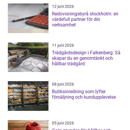
12 juni 2026
Redovisningsbyrå stockholm: en
värdefull partner för din
verksamhet
11 juni 2026
Trädgårdsdesign i Falkenberg: Så
skapar du en genomtänkt och
hållbar trädgård
08 juni 2026
Butiksinredning som lyfter
försäljning och kundupplevelse
05 juni 2026