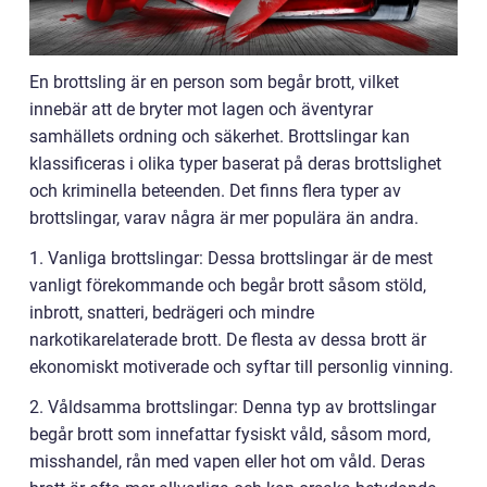
En brottsling är en person som begår brott, vilket
innebär att de bryter mot lagen och äventyrar
samhällets ordning och säkerhet. Brottslingar kan
klassificeras i olika typer baserat på deras brottslighet
och kriminella beteenden. Det finns flera typer av
brottslingar, varav några är mer populära än andra.
1. Vanliga brottslingar: Dessa brottslingar är de mest
vanligt förekommande och begår brott såsom stöld,
inbrott, snatteri, bedrägeri och mindre
narkotikarelaterade brott. De flesta av dessa brott är
ekonomiskt motiverade och syftar till personlig vinning.
2. Våldsamma brottslingar: Denna typ av brottslingar
begår brott som innefattar fysiskt våld, såsom mord,
misshandel, rån med vapen eller hot om våld. Deras