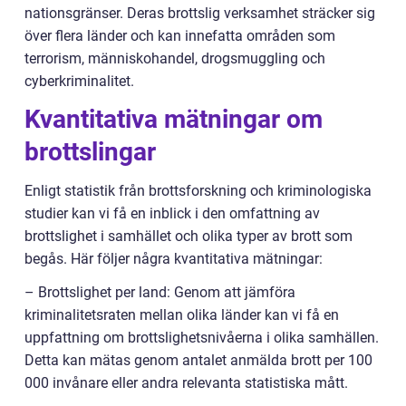
nationsgränser. Deras brottslig verksamhet sträcker sig
över flera länder och kan innefatta områden som
terrorism, människohandel, drogsmuggling och
cyberkriminalitet.
Kvantitativa mätningar om
brottslingar
Enligt statistik från brottsforskning och kriminologiska
studier kan vi få en inblick i den omfattning av
brottslighet i samhället och olika typer av brott som
begås. Här följer några kvantitativa mätningar:
– Brottslighet per land: Genom att jämföra
kriminalitetsraten mellan olika länder kan vi få en
uppfattning om brottslighetsnivåerna i olika samhällen.
Detta kan mätas genom antalet anmälda brott per 100
000 invånare eller andra relevanta statistiska mått.