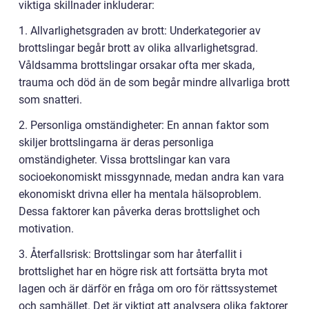
viktiga skillnader inkluderar:
1. Allvarlighetsgraden av brott: Underkategorier av
brottslingar begår brott av olika allvarlighetsgrad.
Våldsamma brottslingar orsakar ofta mer skada,
trauma och död än de som begår mindre allvarliga brott
som snatteri.
2. Personliga omständigheter: En annan faktor som
skiljer brottslingarna är deras personliga
omständigheter. Vissa brottslingar kan vara
socioekonomiskt missgynnade, medan andra kan vara
ekonomiskt drivna eller ha mentala hälsoproblem.
Dessa faktorer kan påverka deras brottslighet och
motivation.
3. Återfallsrisk: Brottslingar som har återfallit i
brottslighet har en högre risk att fortsätta bryta mot
lagen och är därför en fråga om oro för rättssystemet
och samhället. Det är viktigt att analysera olika faktorer