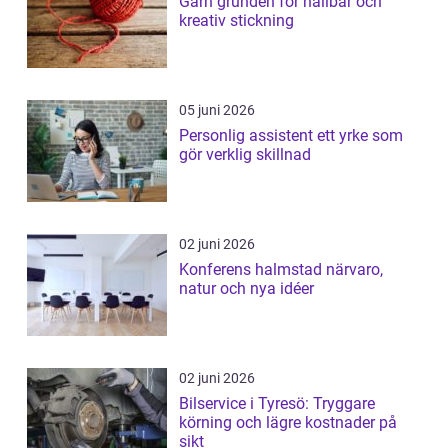
Garn grunden för hållbar och
kreativ stickning
05 juni 2026
Personlig assistent ett yrke som
gör verklig skillnad
02 juni 2026
Konferens halmstad närvaro,
natur och nya idéer
02 juni 2026
Bilservice i Tyresö: Tryggare
körning och lägre kostnader på
sikt