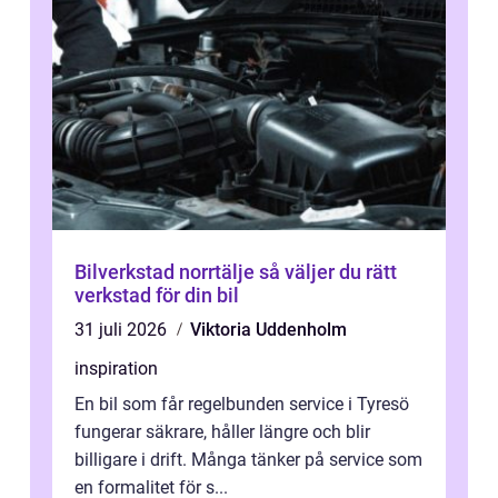
Bilverkstad norrtälje så väljer du rätt
verkstad för din bil
31 juli 2026
Viktoria Uddenholm
inspiration
En bil som får regelbunden service i Tyresö
fungerar säkrare, håller längre och blir
billigare i drift. Många tänker på service som
en formalitet för s...