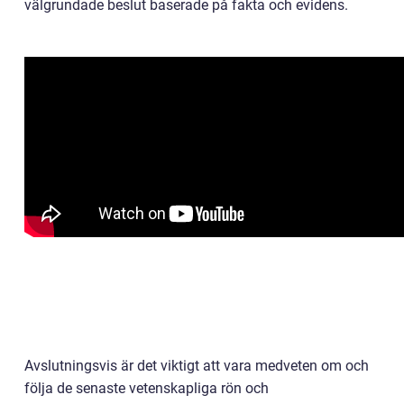
välgrundade beslut baserade på fakta och evidens.
Avslutningsvis är det viktigt att vara medveten om och
följa de senaste vetenskapliga rön och