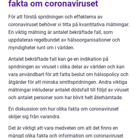
fakta om coronaviruset
För att förstå spridningen och effekterna av
coronaviruset behöver vi titta på kvantitativa mätningar.
En viktig mätning är antalet bekräftade fall, som
uppdateras regelbundet av hälsoorganisationer och
myndigheter runt om i världen.
Antalet bekräftade fall kan ge en indikation på
spridningen av viruset i olika delar av världen och kan
vara användbart för att fatta beslut om hälsopolicy och
åtgärder för att minska smittspridningen. Andra viktiga
mätningar inkluderar antalet dödsfall till följd av viruset
och antalet personer som har blivit helt återhämtade.
En diskussion om hur olika fakta om coronaviruset
skiljer sig från varandra
Det är viktigt att vara medveten om att det finns en
mängd olika fakta och information om coronaviruset