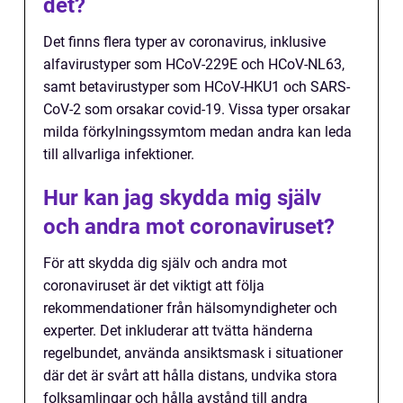
det?
Det finns flera typer av coronavirus, inklusive
alfavirustyper som HCoV-229E och HCoV-NL63,
samt betavirustyper som HCoV-HKU1 och SARS-
CoV-2 som orsakar covid-19. Vissa typer orsakar
milda förkylningssymtom medan andra kan leda
till allvarliga infektioner.
Hur kan jag skydda mig själv
och andra mot coronaviruset?
För att skydda dig själv och andra mot
coronaviruset är det viktigt att följa
rekommendationer från hälsomyndigheter och
experter. Det inkluderar att tvätta händerna
regelbundet, använda ansiktsmask i situationer
där det är svårt att hålla distans, undvika stora
folksamlingar och hålla avstånd till andra