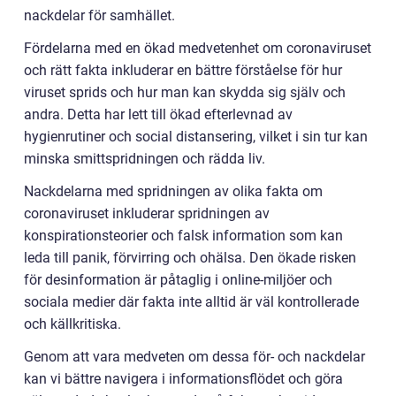
nackdelar för samhället.
Fördelarna med en ökad medvetenhet om coronaviruset
och rätt fakta inkluderar en bättre förståelse för hur
viruset sprids och hur man kan skydda sig själv och
andra. Detta har lett till ökad efterlevnad av
hygienrutiner och social distansering, vilket i sin tur kan
minska smittspridningen och rädda liv.
Nackdelarna med spridningen av olika fakta om
coronaviruset inkluderar spridningen av
konspirationsteorier och falsk information som kan
leda till panik, förvirring och ohälsa. Den ökade risken
för desinformation är påtaglig i online-miljöer och
sociala medier där fakta inte alltid är väl kontrollerade
och källkritiska.
Genom att vara medveten om dessa för- och nackdelar
kan vi bättre navigera i informationsflödet och göra