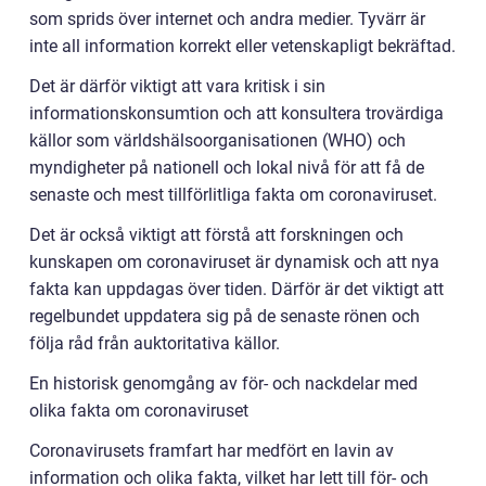
som sprids över internet och andra medier. Tyvärr är
inte all information korrekt eller vetenskapligt bekräftad.
Det är därför viktigt att vara kritisk i sin
informationskonsumtion och att konsultera trovärdiga
källor som världshälsoorganisationen (WHO) och
myndigheter på nationell och lokal nivå för att få de
senaste och mest tillförlitliga fakta om coronaviruset.
Det är också viktigt att förstå att forskningen och
kunskapen om coronaviruset är dynamisk och att nya
fakta kan uppdagas över tiden. Därför är det viktigt att
regelbundet uppdatera sig på de senaste rönen och
följa råd från auktoritativa källor.
En historisk genomgång av för- och nackdelar med
olika fakta om coronaviruset
Coronavirusets framfart har medfört en lavin av
information och olika fakta, vilket har lett till för- och