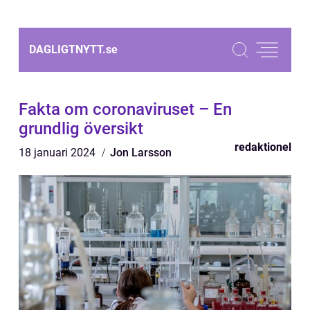
DAGLIGTNYTT.
se
Fakta om coronaviruset – En
grundlig översikt
redaktionel
18 januari 2024
Jon Larsson