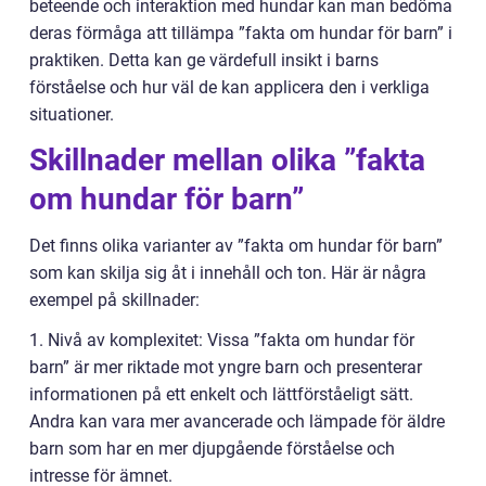
beteende och interaktion med hundar kan man bedöma
deras förmåga att tillämpa ”fakta om hundar för barn” i
praktiken. Detta kan ge värdefull insikt i barns
förståelse och hur väl de kan applicera den i verkliga
situationer.
Skillnader mellan olika ”fakta
om hundar för barn”
Det finns olika varianter av ”fakta om hundar för barn”
som kan skilja sig åt i innehåll och ton. Här är några
exempel på skillnader:
1. Nivå av komplexitet: Vissa ”fakta om hundar för
barn” är mer riktade mot yngre barn och presenterar
informationen på ett enkelt och lättförståeligt sätt.
Andra kan vara mer avancerade och lämpade för äldre
barn som har en mer djupgående förståelse och
intresse för ämnet.