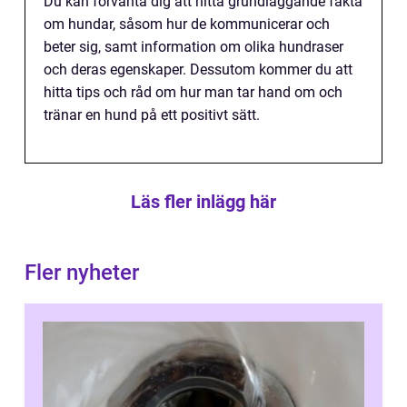
Du kan förvänta dig att hitta grundläggande fakta
om hundar, såsom hur de kommunicerar och
beter sig, samt information om olika hundraser
och deras egenskaper. Dessutom kommer du att
hitta tips och råd om hur man tar hand om och
tränar en hund på ett positivt sätt.
Läs fler inlägg här
Fler nyheter