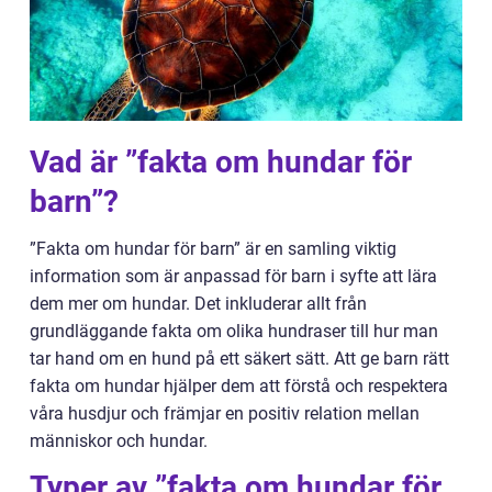
Vad är ”fakta om hundar för
barn”?
”Fakta om hundar för barn” är en samling viktig
information som är anpassad för barn i syfte att lära
dem mer om hundar. Det inkluderar allt från
grundläggande fakta om olika hundraser till hur man
tar hand om en hund på ett säkert sätt. Att ge barn rätt
fakta om hundar hjälper dem att förstå och respektera
våra husdjur och främjar en positiv relation mellan
människor och hundar.
Typer av ”fakta om hundar för