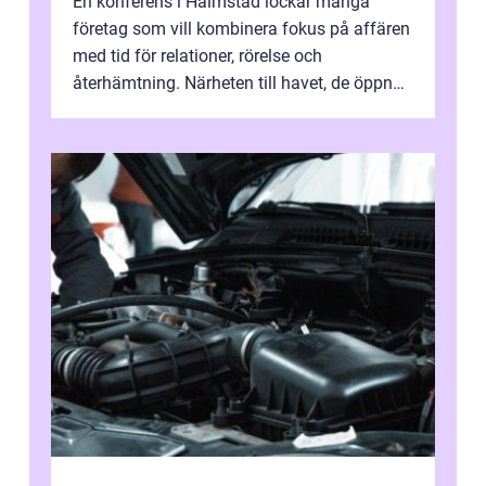
En konferens i Halmstad lockar många
företag som vill kombinera fokus på affären
med tid för relationer, rörelse och
återhämtning. Närheten till havet, de öppna
landskapen och flera moderna anläggning...