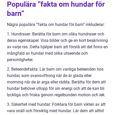
Populära ”fakta om hundar för
barn”
Några populära ”fakta om hundar för barn” inkluderar:
1. Hundraser: Berätta för barn om olika hundraser och
deras egenskaper. Visa bilder och ge en kort beskrivning
av varje ras. Detta hjälper barn att förstå att det finns en
mångfald av hundar med olika utseende och
personligheter.
2. Beteendefakta: Lär barn om vanliga beteenden hos
hundar, som svansviftning när de är glada eller
morrning när de är arga eller rädda. Berätta för dem att
hundar behöver utlopp för sin energi och att de kan bli
lyckliga och friska genom regelbunden motion och lek.
3. Säkerhet med hundar: Förklara för barn vikten av att
vara snäll och försiktig med hundar. Lär dem att alltid