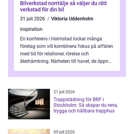
Bilverkstad norrtälje så väljer du rätt
verkstad för din bil
31 juli 2026
Viktoria Uddenholm
inspiration
En konferens i Halmstad lockar många
företag som vill kombinera fokus på affären
med tid för relationer, rörelse och
återhämtning. Närheten till havet, de öppna
landskapen och flera moderna anläggning...
21 juli 2026
Trappstädning för BRF i
Stockholm: Så skapar du rena,
trygga och hållbara trapphus
05 juli 2026