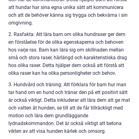
att hundar har sina egna unika sätt att kommunicera
och att de behöver känna sig trygga och bekväma i sin
omgivning.
2. Rasfakta: Att lära barn om olika hundraser ger dem
en förståelse för de olika egenskaperna och behoven
hos varje ras. Barn kan lära sig om skillnaden mellan
små och stora raser, hårlängd och karakteristiska drag
hos olika raser. Detta hjälper dem också att förstå att
olika raser kan ha olika personligheter och behov.
3. Hundvård och träning: Att förklara för barn hur man
tar hand om en hund och tränar den på ett positivt sätt
är också viktigt. Detta inkluderar att lära dem att ge mat
och vatten åt hunden, se till att de får tillräckligt med
motion och lära dem grundläggande
lydnadskommandon. Det är också viktigt att betona
vikten av att visa hunden kärlek och omsorg.