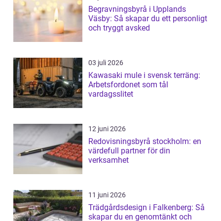
Begravningsbyrå i Upplands
Väsby: Så skapar du ett personligt
och tryggt avsked
03 juli 2026
Kawasaki mule i svensk terräng:
Arbetsfordonet som tål
vardagsslitet
12 juni 2026
Redovisningsbyrå stockholm: en
värdefull partner för din
verksamhet
11 juni 2026
Trädgårdsdesign i Falkenberg: Så
skapar du en genomtänkt och