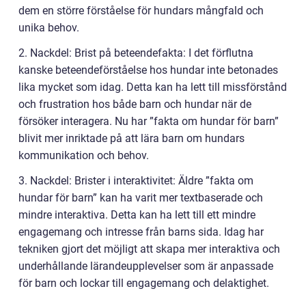
dem en större förståelse för hundars mångfald och
unika behov.
2. Nackdel: Brist på beteendefakta: I det förflutna
kanske beteendeförståelse hos hundar inte betonades
lika mycket som idag. Detta kan ha lett till missförstånd
och frustration hos både barn och hundar när de
försöker interagera. Nu har ”fakta om hundar för barn”
blivit mer inriktade på att lära barn om hundars
kommunikation och behov.
3. Nackdel: Brister i interaktivitet: Äldre ”fakta om
hundar för barn” kan ha varit mer textbaserade och
mindre interaktiva. Detta kan ha lett till ett mindre
engagemang och intresse från barns sida. Idag har
tekniken gjort det möjligt att skapa mer interaktiva och
underhållande lärandeupplevelser som är anpassade
för barn och lockar till engagemang och delaktighet.