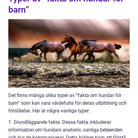
barn”
Det finns många olika typer av ”fakta om hundar för
barn” som kan vara värdefulla för deras utbildning och
förståelse. Här är några vanliga typer:
1. Grundläggande fakta: Dessa fakta inkluderar
information om hundars anatomi, vanliga beteenden
och hur de kommunicerar. Detta hjälper barn att förstå