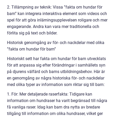
2. Tillämpning av teknik: Vissa ”fakta om hundar för
barn” kan integrera interaktiva element som videos och
spel för att göra inlärningsupplevelsen roligare och mer
engagerande. Andra kan vara mer traditionella och
förlita sig på text och bilder.
Historisk genomgång av för- och nackdelar med olika
”fakta om hundar för barn”
Historiskt sett har fakta om hundar för barn utvecklats
för att anpassa sig efter förändringar i samhällets syn
på djurens välfärd och barns utbildningsbehov. Här är
en genomgång av några historiska för- och nackdelar
med olika typer av information som riktar sig till barn:
1. För: Mer detaljerade raserfakta: Tidigare kan
information om hundraser ha varit begränsad till några
få vanliga raser. Idag kan barn dra nytta av bredare
tillgång till information om olika hundraser, vilket ger