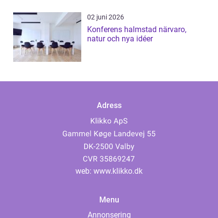
02 juni 2026
Konferens halmstad närvaro,
natur och nya idéer
Adress
web:
www.klikko.dk
Menu
Annonsering