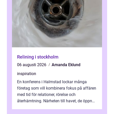
Relining i stockholm
06 augusti 2026
Amanda Eklund
inspiration
En konferens i Halmstad lockar många
företag som vill kombinera fokus på affären
med tid för relationer, rörelse och
återhämtning. Närheten till havet, de öppna
landskapen och flera moderna anläggning...