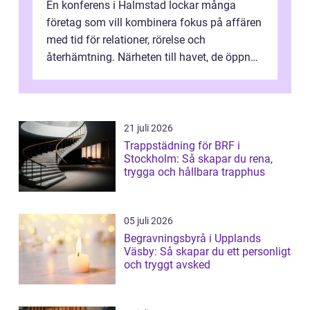
En konferens i Halmstad lockar många
företag som vill kombinera fokus på affären
med tid för relationer, rörelse och
återhämtning. Närheten till havet, de öppna
landskapen och flera moderna anläggning...
21 juli 2026
Trappstädning för BRF i
Stockholm: Så skapar du rena,
trygga och hållbara trapphus
05 juli 2026
Begravningsbyrå i Upplands
Väsby: Så skapar du ett personligt
och tryggt avsked