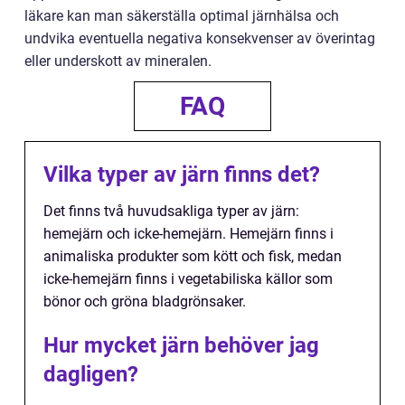
läkare kan man säkerställa optimal järnhälsa och
undvika eventuella negativa konsekvenser av överintag
eller underskott av mineralen.
FAQ
Vilka typer av järn finns det?
Det finns två huvudsakliga typer av järn:
hemejärn och icke-hemejärn. Hemejärn finns i
animaliska produkter som kött och fisk, medan
icke-hemejärn finns i vegetabiliska källor som
bönor och gröna bladgrönsaker.
Hur mycket järn behöver jag
dagligen?