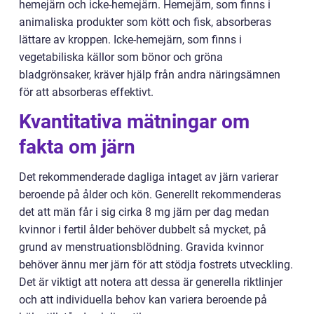
hemejärn och icke-hemejärn. Hemejärn, som finns i
animaliska produkter som kött och fisk, absorberas
lättare av kroppen. Icke-hemejärn, som finns i
vegetabiliska källor som bönor och gröna
bladgrönsaker, kräver hjälp från andra näringsämnen
för att absorberas effektivt.
Kvantitativa mätningar om
fakta om järn
Det rekommenderade dagliga intaget av järn varierar
beroende på ålder och kön. Generellt rekommenderas
det att män får i sig cirka 8 mg järn per dag medan
kvinnor i fertil ålder behöver dubbelt så mycket, på
grund av menstruationsblödning. Gravida kvinnor
behöver ännu mer järn för att stödja fostrets utveckling.
Det är viktigt att notera att dessa är generella riktlinjer
och att individuella behov kan variera beroende på