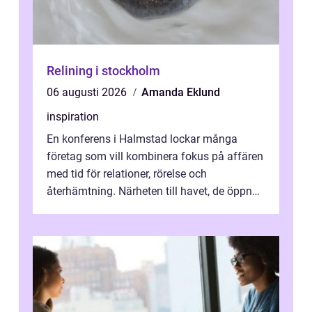
Relining i stockholm
06 augusti 2026
Amanda Eklund
inspiration
En konferens i Halmstad lockar många
företag som vill kombinera fokus på affären
med tid för relationer, rörelse och
återhämtning. Närheten till havet, de öppna
landskapen och flera moderna anläggning...