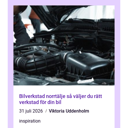
Bilverkstad norrtälje så väljer du rätt
verkstad för din bil
31 juli 2026
Viktoria Uddenholm
inspiration