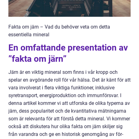
Fakta om järn – Vad du behöver veta om detta
essentiella mineral
En omfattande presentation av
”fakta om järn”
Järn är en viktig mineral som finns i vår kropp och
spelar en avgörande roll för vår hälsa. Det är känt för att
vara involverat i flera viktiga funktioner, inklusive
syretransport, energiproduktion och immunförsvar. I
denna artikel kommer vi att utforska de olika typerna av
järn, dess popularitet och de kvantitativa mätningarna
som är relevanta för att förstå detta mineral. Vi kommer
också att diskutera hur olika fakta om järn skiljer sig
från varandra och ge en historisk genomgång av för-