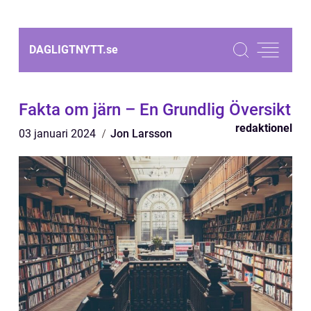
DAGLIGTNYTT.
se
Fakta om järn – En Grundlig Översikt
redaktionel
03 januari 2024
Jon Larsson