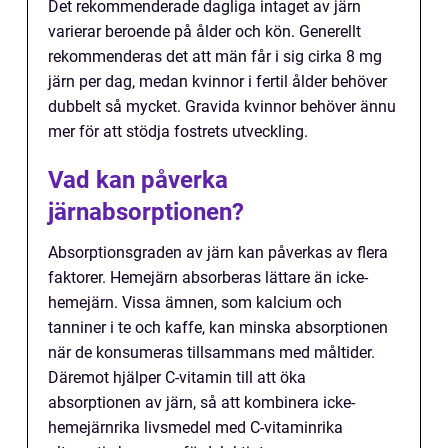
Det rekommenderade dagliga intaget av järn
varierar beroende på ålder och kön. Generellt
rekommenderas det att män får i sig cirka 8 mg
järn per dag, medan kvinnor i fertil ålder behöver
dubbelt så mycket. Gravida kvinnor behöver ännu
mer för att stödja fostrets utveckling.
Vad kan påverka
järnabsorptionen?
Absorptionsgraden av järn kan påverkas av flera
faktorer. Hemejärn absorberas lättare än icke-
hemejärn. Vissa ämnen, som kalcium och
tanniner i te och kaffe, kan minska absorptionen
när de konsumeras tillsammans med måltider.
Däremot hjälper C-vitamin till att öka
absorptionen av järn, så att kombinera icke-
hemejärnrika livsmedel med C-vitaminrika