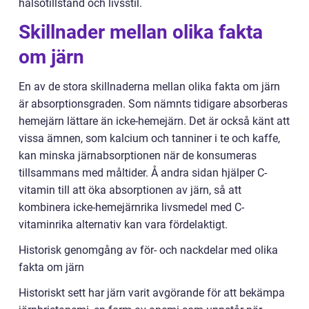
hälsotillstånd och livsstil.
Skillnader mellan olika fakta
om järn
En av de stora skillnaderna mellan olika fakta om järn
är absorptionsgraden. Som nämnts tidigare absorberas
hemejärn lättare än icke-hemejärn. Det är också känt att
vissa ämnen, som kalcium och tanniner i te och kaffe,
kan minska järnabsorptionen när de konsumeras
tillsammans med måltider. Å andra sidan hjälper C-
vitamin till att öka absorptionen av järn, så att
kombinera icke-hemejärnrika livsmedel med C-
vitaminrika alternativ kan vara fördelaktigt.
Historisk genomgång av för- och nackdelar med olika
fakta om järn
Historiskt sett har järn varit avgörande för att bekämpa