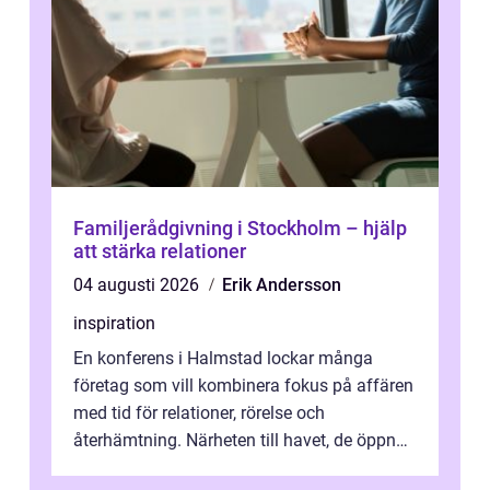
Familjerådgivning i Stockholm – hjälp
att stärka relationer
04 augusti 2026
Erik Andersson
inspiration
En konferens i Halmstad lockar många
företag som vill kombinera fokus på affären
med tid för relationer, rörelse och
återhämtning. Närheten till havet, de öppna
landskapen och flera moderna anläggning...