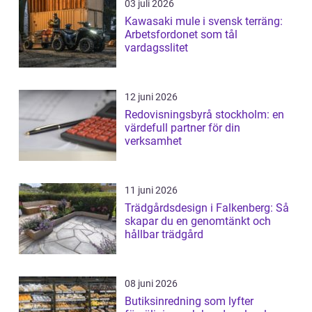
03 juli 2026
Kawasaki mule i svensk terräng:
Arbetsfordonet som tål
vardagsslitet
12 juni 2026
Redovisningsbyrå stockholm: en
värdefull partner för din
verksamhet
11 juni 2026
Trädgårdsdesign i Falkenberg: Så
skapar du en genomtänkt och
hållbar trädgård
08 juni 2026
Butiksinredning som lyfter