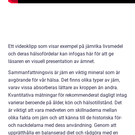
Ett videoklipp som visar exempel på järnrika livsmedel
och deras hälsofördelar kan infogas här för att ge
läsaren en visuell presentation av ämnet.
Sammanfattningsvis är järn en viktig mineral som är
avgörande för vår hälsa. Det finns olika typer av järn,
varav vissa absorberas lättare av kroppen än andra.
Kvantitativa mätningar för rekommenderat dagligt intag
varierar beroende på ålder, kön och hälsotillstånd. Det
är viktigt att vara medveten om skillnaderna mellan
olika fakta om järn och att känna till de historiska för-
och nackdelarna med dess användning. Genom att
upprätthålla en balanserad diet och rådgöra med en