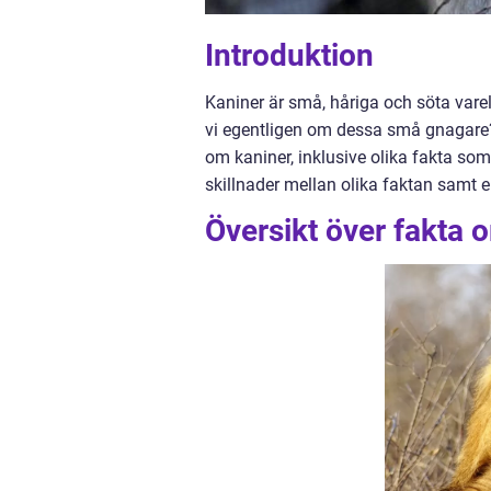
Introduktion
Kaniner är små, håriga och söta vare
vi egentligen om dessa små gnagare? 
om kaniner, inklusive olika fakta som 
skillnader mellan olika faktan samt 
Översikt över fakta 