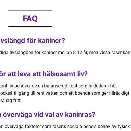
FAQ
ivslängd för kaniner?
liga livslängden för kaniner mellan 8-12 år, men vissa raser kan
r att leva ett hälsosamt liv?
samt liv behöver de en balanserad kost som inkluderar hö,
ckså tillgång till rent vatten och ett boende som ger tillräckligt
 sig fritt.
 överväga vid val av kaninras?
an överväga faktorer som rasens sociala behov, behov av fysisk