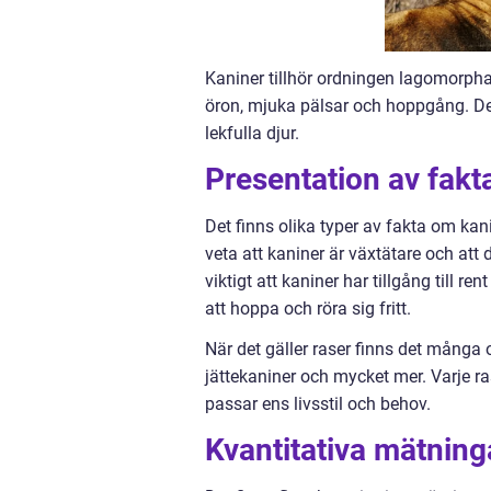
Kaniner tillhör ordningen lagomorpha
öron, mjuka pälsar och hoppgång. De f
lekfulla djur.
Presentation av fakt
Det finns olika typer av fakta om kanin
veta att kaniner är växtätare och att 
viktigt att kaniner har tillgång till r
att hoppa och röra sig fritt.
När det gäller raser finns det många 
jättekaniner och mycket mer. Varje ra
passar ens livsstil och behov.
Kvantitativa mätning