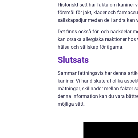
Historiskt sett har fakta om kaniner 
föremål för jakt, kläder och farmaceu
sällskapsdjur medan de i andra kan v
Det finns också för- och nackdelar me
kan orsaka allergiska reaktioner hos 
hälsa och sällskap för ägarna.
Slutsats
Sammanfattningsvis har denna artikel
kaniner. Vi har diskuterat olika aspekt
mätningar, skillnader mellan faktor 
denna information kan du vara bättre
möjliga sätt.