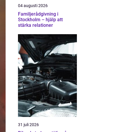
04 augusti 2026
Familjerådgivning i
Stockholm – hjälp att
stärka relationer
31 juli 2026