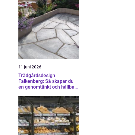
11 juni 2026
Trädgårdsdesign i
Falkenberg: Så skapar du
en genomtänkt och hållbar
trädgård