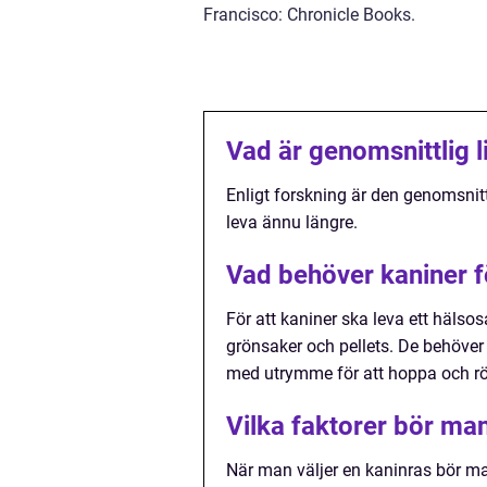
Francisco: Chronicle Books.
Vad är genomsnittlig l
Enligt forskning är den genomsnitt
leva ännu längre.
Vad behöver kaniner fö
För att kaniner ska leva ett hälso
grönsaker och pellets. De behöver o
med utrymme för att hoppa och röra
Vilka faktorer bör man
När man väljer en kaninras bör m