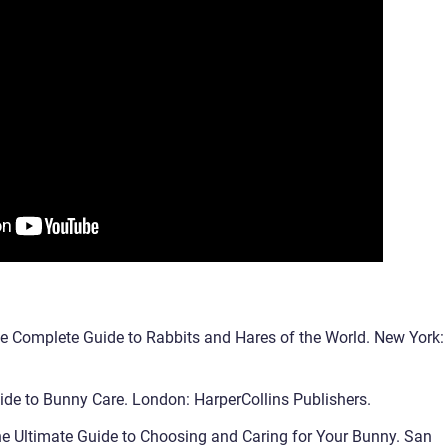
The Complete Guide to Rabbits and Hares of the World. New York:
uide to Bunny Care. London: HarperCollins Publishers.
The Ultimate Guide to Choosing and Caring for Your Bunny. San