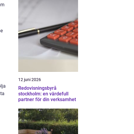
som
de
12 juni 2026
lja
Redovisningsbyrå
sta
stockholm: en värdefull
partner för din verksamhet