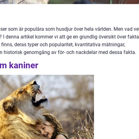
lser som är populära som husdjur över hela världen. Men vad ve
I denna artikel kommer vi att ge en grundlig översikt över fakta
finns, deras typer och popularitet, kvantitativa mätningar,
en historisk genomgång av för- och nackdelar med dessa fakta.
om kaniner