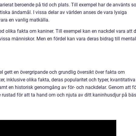
varierat beroende på tid och plats. Till exempel har de använts 
tiska ändamål. I vissa delar av världen anses de vara lyxiga
ara en vanlig matkälla.
d olika fakta om kaniner. Till exempel kan en nackdel vara att 
vissa människor. Men en fördel kan vara deras bidrag till mental
 gett en övergripande och grundlig översikt över fakta om
er, inklusive olika fakta, deras popularitet och typer, kvantitativa
samt en historisk genomgång av för- och nackdelar. Genom att fö
 rustad för att ta hand om och njuta av ditt kaninhusdjur på bä