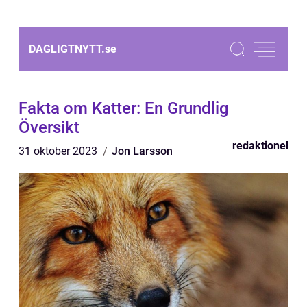
DAGLIGTNYTT.
se
Fakta om Katter: En Grundlig
Översikt
redaktionel
31 oktober 2023
Jon Larsson