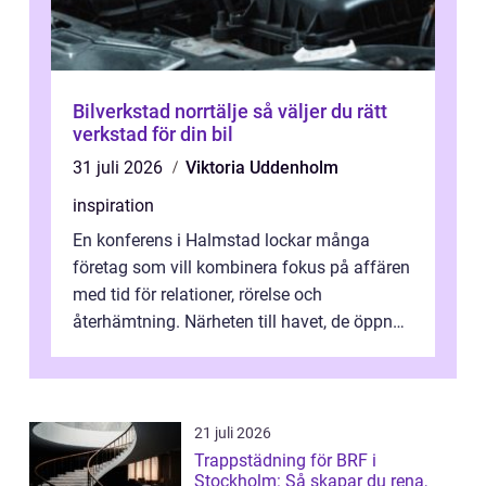
Bilverkstad norrtälje så väljer du rätt
verkstad för din bil
31 juli 2026
Viktoria Uddenholm
inspiration
En konferens i Halmstad lockar många
företag som vill kombinera fokus på affären
med tid för relationer, rörelse och
återhämtning. Närheten till havet, de öppna
landskapen och flera moderna anläggning...
21 juli 2026
Trappstädning för BRF i
Stockholm: Så skapar du rena,