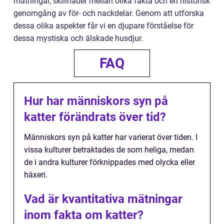
mätningar, skillnader mellan olika fakta och en historisk
genomgång av för- och nackdelar. Genom att utforska
dessa olika aspekter får vi en djupare förståelse för
dessa mystiska och älskade husdjur.
FAQ
Hur har människors syn på
katter förändrats över tid?
Människors syn på katter har varierat över tiden. I
vissa kulturer betraktades de som heliga, medan
de i andra kulturer förknippades med olycka eller
häxeri.
Vad är kvantitativa mätningar
inom fakta om katter?