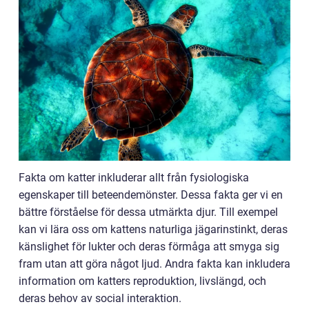
Fakta om katter inkluderar allt från fysiologiska
egenskaper till beteendemönster. Dessa fakta ger vi en
bättre förståelse för dessa utmärkta djur. Till exempel
kan vi lära oss om kattens naturliga jägarinstinkt, deras
känslighet för lukter och deras förmåga att smyga sig
fram utan att göra något ljud. Andra fakta kan inkludera
information om katters reproduktion, livslängd, och
deras behov av social interaktion.