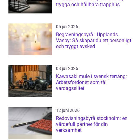
trygga och hållbara trapphus
05 juli 2026
Begravningsbyrå i Upplands
Väsby: Så skapar du ett personligt
och tryggt avsked
03 juli 2026
Kawasaki mule i svensk terräng:
Arbetsfordonet som tål
vardagsslitet
12 juni 2026
Redovisningsbyrå stockholm: en
värdefull partner för din
verksamhet