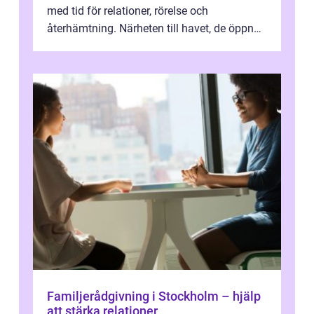
med tid för relationer, rörelse och
återhämtning. Närheten till havet, de öppna
landskapen och flera moderna anläggning...
Familjerådgivning i Stockholm – hjälp
att stärka relationer