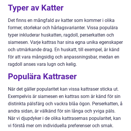
Typer av Katter
Det finns en mångfald av katter som kommer i olika
former, storlekar och hårlagsvarianter. Vissa populära
typer inkluderar huskatten, ragdoll, perserkatten och
siamesen. Varje kattras har sina egna unika egenskaper
och utmärkande drag. En huskatt, till exempel, är känd
för att vara mångsidig och anpassningsbar, medan en
ragdoll anses vara lugn och kelig.
Populära Kattraser
När det gäller popularitet kan vissa kattraser sticka ut.
Exempelvis är siamesen en kattras som är känd för sin
distinkta pälsfärg och vackra blåa ögon. Perserkatten, å
andra sidan, är välkänd för sin långa och yviga päls.
När vi djupdyker i de olika kattrasernas popularitet, kan
vi förstå mer om individuella preferenser och smak.