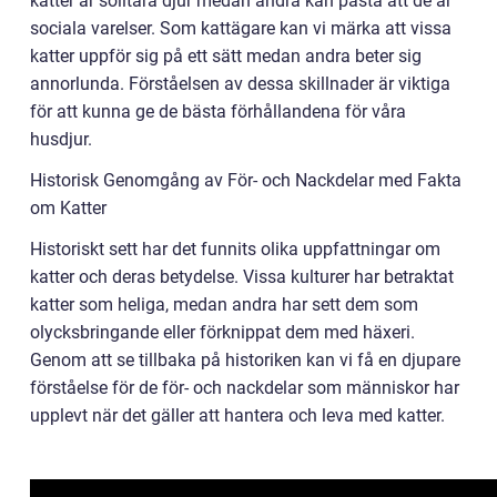
katter är solitära djur medan andra kan påstå att de är
sociala varelser. Som kattägare kan vi märka att vissa
katter uppför sig på ett sätt medan andra beter sig
annorlunda. Förståelsen av dessa skillnader är viktiga
för att kunna ge de bästa förhållandena för våra
husdjur.
Historisk Genomgång av För- och Nackdelar med Fakta
om Katter
Historiskt sett har det funnits olika uppfattningar om
katter och deras betydelse. Vissa kulturer har betraktat
katter som heliga, medan andra har sett dem som
olycksbringande eller förknippat dem med häxeri.
Genom att se tillbaka på historiken kan vi få en djupare
förståelse för de för- och nackdelar som människor har
upplevt när det gäller att hantera och leva med katter.