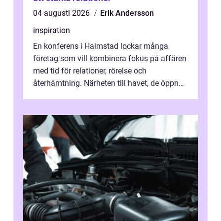
04 augusti 2026
Erik Andersson
inspiration
En konferens i Halmstad lockar många
företag som vill kombinera fokus på affären
med tid för relationer, rörelse och
återhämtning. Närheten till havet, de öppna
landskapen och flera moderna anläggning...