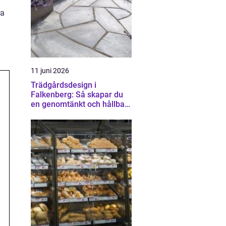
ta
11 juni 2026
Trädgårdsdesign i
Falkenberg: Så skapar du
en genomtänkt och hållbar
trädgård