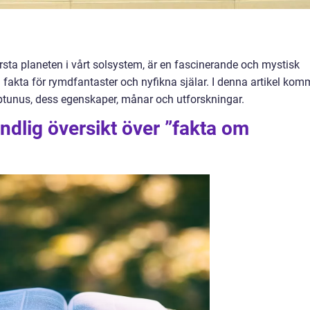
rsta planeten i vårt solsystem, är en fascinerande och mystisk
 fakta för rymdfantaster och nyfikna själar. I denna artikel kom
eptunus, dess egenskaper, månar och utforskningar.
ndlig översikt över ”fakta om