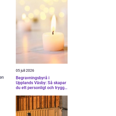
05 juli 2026
 en
Begravningsbyrå i
Upplands Väsby: Så skapar
du ett personligt och tryggt
avsked