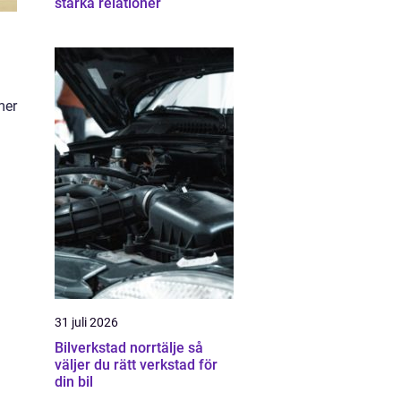
stärka relationer
mer
31 juli 2026
Bilverkstad norrtälje så
väljer du rätt verkstad för
din bil