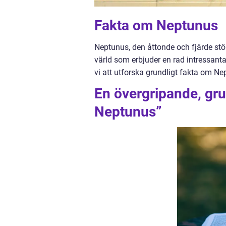
Fakta om Neptunus
Neptunus, den åttonde och fjärde stö
värld som erbjuder en rad intressanta
vi att utforska grundligt fakta om N
En övergripande, gru
Neptunus”