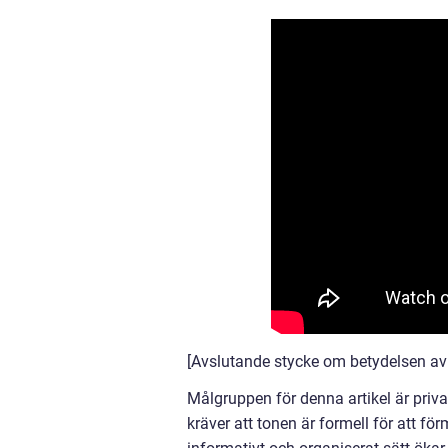
[Avslutande stycke om betydelsen av
Målgruppen för denna artikel är priv
kräver att tonen är formell för att fö