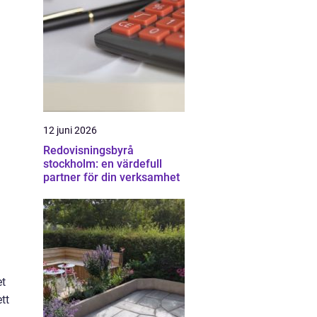
12 juni 2026
Redovisningsbyrå
stockholm: en värdefull
partner för din verksamhet
et
tt