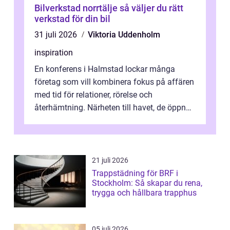
Bilverkstad norrtälje så väljer du rätt
verkstad för din bil
31 juli 2026
Viktoria Uddenholm
inspiration
En konferens i Halmstad lockar många
företag som vill kombinera fokus på affären
med tid för relationer, rörelse och
återhämtning. Närheten till havet, de öppna
landskapen och flera moderna anläggning...
21 juli 2026
Trappstädning för BRF i
Stockholm: Så skapar du rena,
trygga och hållbara trapphus
05 juli 2026