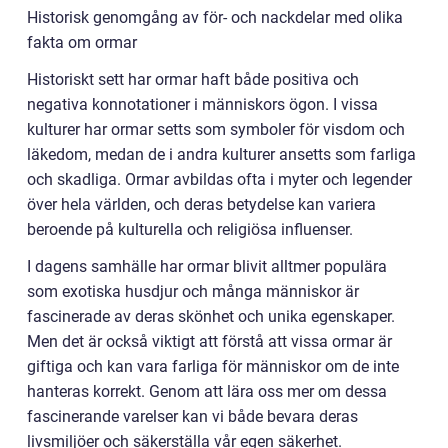
Historisk genomgång av för- och nackdelar med olika
fakta om ormar
Historiskt sett har ormar haft både positiva och
negativa konnotationer i människors ögon. I vissa
kulturer har ormar setts som symboler för visdom och
läkedom, medan de i andra kulturer ansetts som farliga
och skadliga. Ormar avbildas ofta i myter och legender
över hela världen, och deras betydelse kan variera
beroende på kulturella och religiösa influenser.
I dagens samhälle har ormar blivit alltmer populära
som exotiska husdjur och många människor är
fascinerade av deras skönhet och unika egenskaper.
Men det är också viktigt att förstå att vissa ormar är
giftiga och kan vara farliga för människor om de inte
hanteras korrekt. Genom att lära oss mer om dessa
fascinerande varelser kan vi både bevara deras
livsmiljöer och säkerställa vår egen säkerhet.