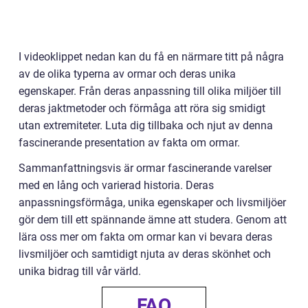
I videoklippet nedan kan du få en närmare titt på några
av de olika typerna av ormar och deras unika
egenskaper. Från deras anpassning till olika miljöer till
deras jaktmetoder och förmåga att röra sig smidigt
utan extremiteter. Luta dig tillbaka och njut av denna
fascinerande presentation av fakta om ormar.
Sammanfattningsvis är ormar fascinerande varelser
med en lång och varierad historia. Deras
anpassningsförmåga, unika egenskaper och livsmiljöer
gör dem till ett spännande ämne att studera. Genom att
lära oss mer om fakta om ormar kan vi bevara deras
livsmiljöer och samtidigt njuta av deras skönhet och
unika bidrag till vår värld.
FAQ