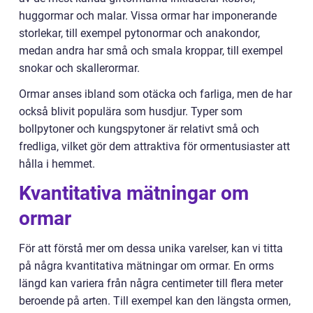
huggormar och malar. Vissa ormar har imponerande
storlekar, till exempel pytonormar och anakondor,
medan andra har små och smala kroppar, till exempel
snokar och skallerormar.
Ormar anses ibland som otäcka och farliga, men de har
också blivit populära som husdjur. Typer som
bollpytoner och kungspytoner är relativt små och
fredliga, vilket gör dem attraktiva för ormentusiaster att
hålla i hemmet.
Kvantitativa mätningar om
ormar
För att förstå mer om dessa unika varelser, kan vi titta
på några kvantitativa mätningar om ormar. En orms
längd kan variera från några centimeter till flera meter
beroende på arten. Till exempel kan den längsta ormen,