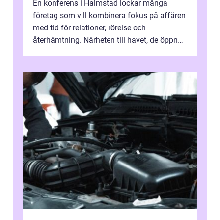
En konferens i Halmstad lockar många
företag som vill kombinera fokus på affären
med tid för relationer, rörelse och
återhämtning. Närheten till havet, de öppna
landskapen och flera moderna anläggning...