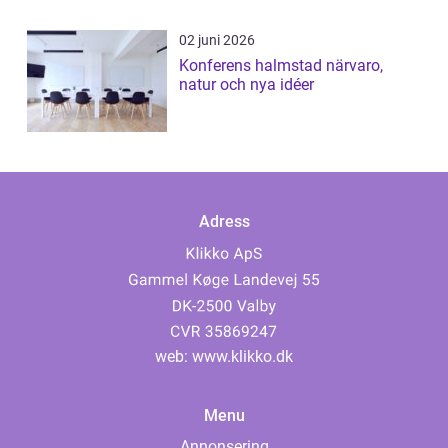
02 juni 2026
Konferens halmstad närvaro,
natur och nya idéer
Adress
web:
www.klikko.dk
Menu
Annonsering