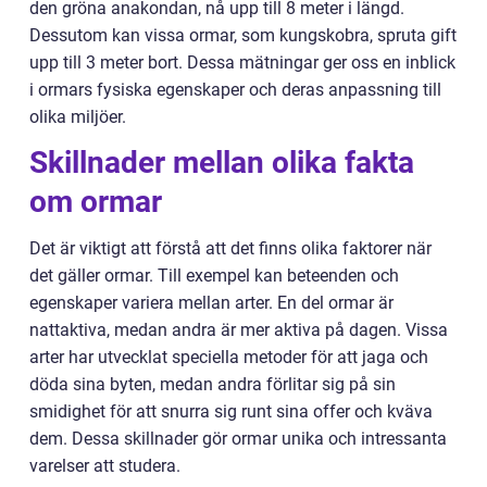
den gröna anakondan, nå upp till 8 meter i längd.
Dessutom kan vissa ormar, som kungskobra, spruta gift
upp till 3 meter bort. Dessa mätningar ger oss en inblick
i ormars fysiska egenskaper och deras anpassning till
olika miljöer.
Skillnader mellan olika fakta
om ormar
Det är viktigt att förstå att det finns olika faktorer när
det gäller ormar. Till exempel kan beteenden och
egenskaper variera mellan arter. En del ormar är
nattaktiva, medan andra är mer aktiva på dagen. Vissa
arter har utvecklat speciella metoder för att jaga och
döda sina byten, medan andra förlitar sig på sin
smidighet för att snurra sig runt sina offer och kväva
dem. Dessa skillnader gör ormar unika och intressanta
varelser att studera.