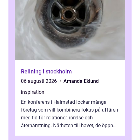
Relining i stockholm
06 augusti 2026
Amanda Eklund
inspiration
En konferens i Halmstad lockar många
företag som vill kombinera fokus på affären
med tid för relationer, rörelse och
återhämtning. Närheten till havet, de öppna
landskapen och flera moderna anläggning...