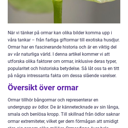
När vi tänker på ormar kan olika bilder komma upp i
våra tankar – från farliga giftormar till exotiska husdjur.
Ormar har en fascinerande historia och är en viktig del
av vår naturliga värld. I denna artikel kommer vi att
utforska olika faktorer om ormar, inklusive deras typer,
popularitet och historiska betydelse. Så låt oss ta en titt
på några intressanta fakta om dessa slående varelser.
Översikt över ormar
Ormar tillhör bångormar och representerar en
undergrupp av ödlor. De är kännetecknade av sin långa,
smala och benlösa kropp. Till skillnad från ödlor saknar
ormar extremiteter, vilket ger dem förmågan att smidigt