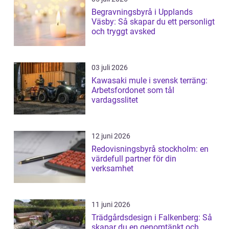
Begravningsbyrå i Upplands
Väsby: Så skapar du ett personligt
och tryggt avsked
03 juli 2026
Kawasaki mule i svensk terräng:
Arbetsfordonet som tål
vardagsslitet
12 juni 2026
Redovisningsbyrå stockholm: en
värdefull partner för din
verksamhet
11 juni 2026
Trädgårdsdesign i Falkenberg: Så
skapar du en genomtänkt och