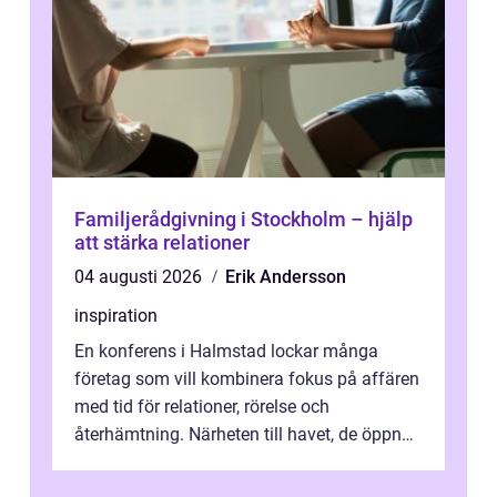
Familjerådgivning i Stockholm – hjälp
att stärka relationer
04 augusti 2026
Erik Andersson
inspiration
En konferens i Halmstad lockar många
företag som vill kombinera fokus på affären
med tid för relationer, rörelse och
återhämtning. Närheten till havet, de öppna
landskapen och flera moderna anläggning...