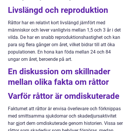
Livslängd och reproduktion
Råttor har en relativt kort livslängd jämfört med
människor och lever vanligtvis mellan 1,5 och 3 år i det
vilda. De har en snabb reproduktionshastighet och kan
para sig flera gånger om året, vilket bidrar till att öka
populationen. En hona kan föda mellan 24 och 84
ungar om året, beroende på art.
En diskussion om skillnader
mellan olika fakta om råttor
Varför råttor är omdiskuterade
Faktumet att råttor är envisa överlevare och förknippas
med smittsamma sjukdomar och skadedjursaktivitet
har gjort dem omdiskuterade genom historien. Vissa ser
råttor som skadedjur som behöver förgöras, medan