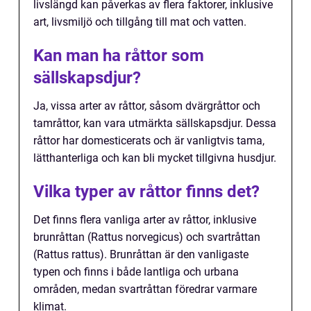
livslängd kan påverkas av flera faktorer, inklusive
art, livsmiljö och tillgång till mat och vatten.
Kan man ha råttor som
sällskapsdjur?
Ja, vissa arter av råttor, såsom dvärgråttor och
tamråttor, kan vara utmärkta sällskapsdjur. Dessa
råttor har domesticerats och är vanligtvis tama,
lätthanterliga och kan bli mycket tillgivna husdjur.
Vilka typer av råttor finns det?
Det finns flera vanliga arter av råttor, inklusive
brunråttan (Rattus norvegicus) och svartråttan
(Rattus rattus). Brunråttan är den vanligaste
typen och finns i både lantliga och urbana
områden, medan svartråttan föredrar varmare
klimat.