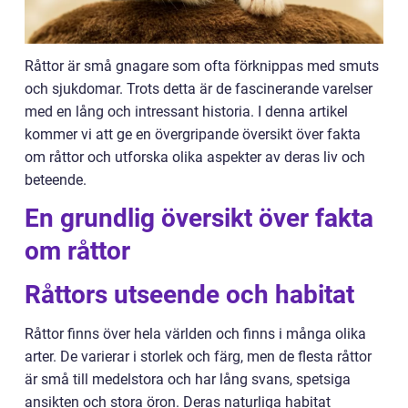
Råttor är små gnagare som ofta förknippas med smuts
och sjukdomar. Trots detta är de fascinerande varelser
med en lång och intressant historia. I denna artikel
kommer vi att ge en övergripande översikt över fakta
om råttor och utforska olika aspekter av deras liv och
beteende.
En grundlig översikt över fakta
om råttor
Råttors utseende och habitat
Råttor finns över hela världen och finns i många olika
arter. De varierar i storlek och färg, men de flesta råttor
är små till medelstora och har lång svans, spetsiga
ansikten och stora öron. Deras naturliga habitat