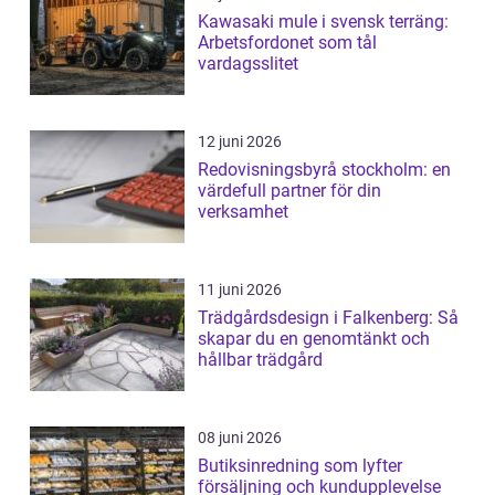
Kawasaki mule i svensk terräng:
Arbetsfordonet som tål
vardagsslitet
12 juni 2026
Redovisningsbyrå stockholm: en
värdefull partner för din
verksamhet
11 juni 2026
Trädgårdsdesign i Falkenberg: Så
skapar du en genomtänkt och
hållbar trädgård
08 juni 2026
Butiksinredning som lyfter
försäljning och kundupplevelse