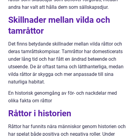
andra har valt att hålla dem som sällskapsdjur.
Skillnader mellan vilda och
tamråttor
Det finns betydande skillnader mellan vilda råttor och
deras tamråttskompisar. Tamråttor har domesticerats
under lång tid och har fått en ändrad beteende och
utseende. De är oftast tama och lätthanterliga, medan
vilda råttor är skygga och mer anpassade till sina
naturliga habitat.
En historisk genomgång av för- och nackdelar med
olika fakta om råttor
Råttor i historien
Råttor har funnits nära människor genom historien och
har spelat både positiva och negativa roller. Under