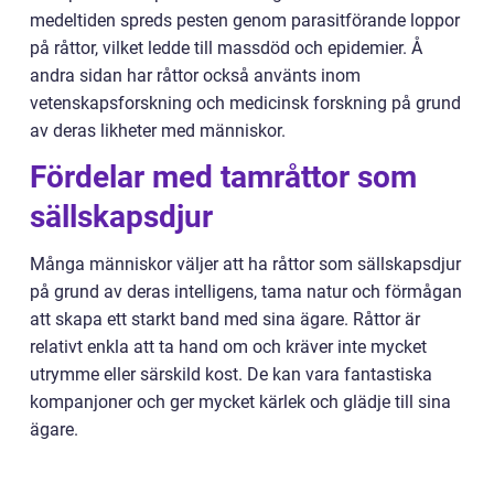
medeltiden spreds pesten genom parasitförande loppor
på råttor, vilket ledde till massdöd och epidemier. Å
andra sidan har råttor också använts inom
vetenskapsforskning och medicinsk forskning på grund
av deras likheter med människor.
Fördelar med tamråttor som
sällskapsdjur
Många människor väljer att ha råttor som sällskapsdjur
på grund av deras intelligens, tama natur och förmågan
att skapa ett starkt band med sina ägare. Råttor är
relativt enkla att ta hand om och kräver inte mycket
utrymme eller särskild kost. De kan vara fantastiska
kompanjoner och ger mycket kärlek och glädje till sina
ägare.