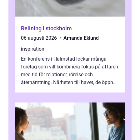
Relining i stockholm
06 augusti 2026
Amanda Eklund
inspiration
En konferens i Halmstad lockar många
företag som vill kombinera fokus på affären
med tid för relationer, rörelse och
återhämtning. Närheten till havet, de öppna
landskapen och flera moderna anläggning...