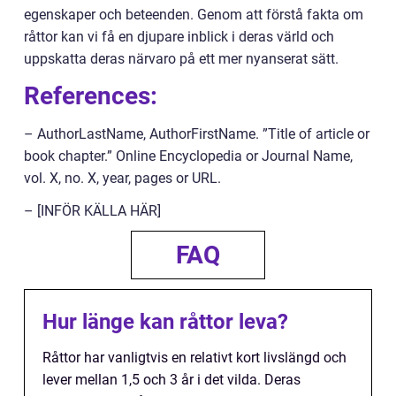
egenskaper och beteenden. Genom att förstå fakta om
råttor kan vi få en djupare inblick i deras värld och
uppskatta deras närvaro på ett mer nyanserat sätt.
References:
– AuthorLastName, AuthorFirstName. ”Title of article or
book chapter.” Online Encyclopedia or Journal Name,
vol. X, no. X, year, pages or URL.
– [INFÖR KÄLLA HÄR]
FAQ
Hur länge kan råttor leva?
Råttor har vanligtvis en relativt kort livslängd och
lever mellan 1,5 och 3 år i det vilda. Deras