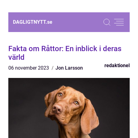
DAGLIGTNYTT.
se
Fakta om Råttor: En inblick i deras
värld
redaktionel
06 november 2023
Jon Larsson