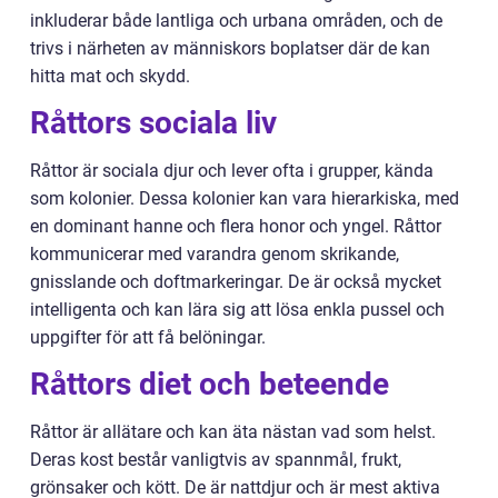
inkluderar både lantliga och urbana områden, och de
trivs i närheten av människors boplatser där de kan
hitta mat och skydd.
Råttors sociala liv
Råttor är sociala djur och lever ofta i grupper, kända
som kolonier. Dessa kolonier kan vara hierarkiska, med
en dominant hanne och flera honor och yngel. Råttor
kommunicerar med varandra genom skrikande,
gnisslande och doftmarkeringar. De är också mycket
intelligenta och kan lära sig att lösa enkla pussel och
uppgifter för att få belöningar.
Råttors diet och beteende
Råttor är allätare och kan äta nästan vad som helst.
Deras kost består vanligtvis av spannmål, frukt,
grönsaker och kött. De är nattdjur och är mest aktiva