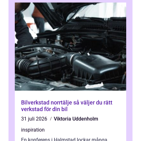
Bilverkstad norrtälje så väljer du rätt
verkstad för din bil
31 juli 2026
Viktoria Uddenholm
inspiration
En konferens i Halmstad lockar många