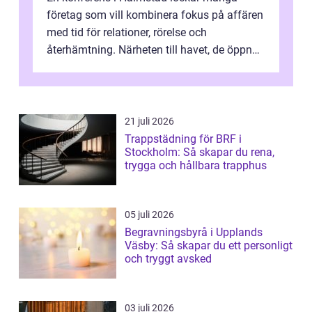
företag som vill kombinera fokus på affären
med tid för relationer, rörelse och
återhämtning. Närheten till havet, de öppna
landskapen och flera moderna anläggning...
21 juli 2026
Trappstädning för BRF i
Stockholm: Så skapar du rena,
trygga och hållbara trapphus
05 juli 2026
Begravningsbyrå i Upplands
Väsby: Så skapar du ett personligt
och tryggt avsked
03 juli 2026