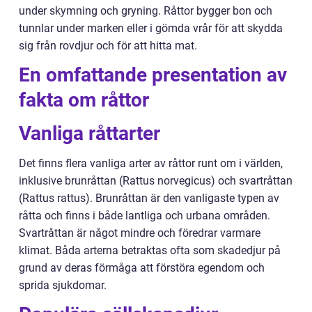
under skymning och gryning. Råttor bygger bon och
tunnlar under marken eller i gömda vrår för att skydda
sig från rovdjur och för att hitta mat.
En omfattande presentation av
fakta om råttor
Vanliga råttarter
Det finns flera vanliga arter av råttor runt om i världen,
inklusive brunråttan (Rattus norvegicus) och svartråttan
(Rattus rattus). Brunråttan är den vanligaste typen av
råtta och finns i både lantliga och urbana områden.
Svartråttan är något mindre och föredrar varmare
klimat. Båda arterna betraktas ofta som skadedjur på
grund av deras förmåga att förstöra egendom och
sprida sjukdomar.