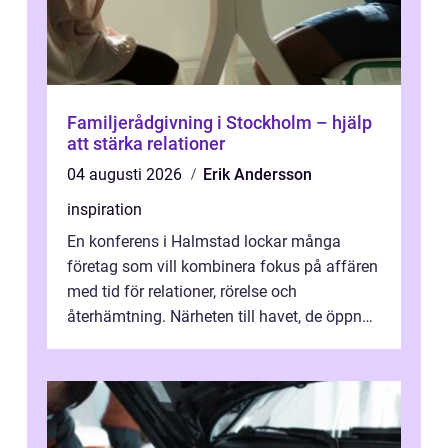
Familjerådgivning i Stockholm – hjälp
att stärka relationer
04 augusti 2026
Erik Andersson
inspiration
En konferens i Halmstad lockar många
företag som vill kombinera fokus på affären
med tid för relationer, rörelse och
återhämtning. Närheten till havet, de öppna
landskapen och flera moderna anläggning...