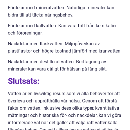
Fördelar med mineralvatten: Naturliga mineraler kan
bidra till att täcka näringsbehov.
Fördelar med källvatten: Kan vara fritt från kemikalier
och föroreningar.
Nackdelar med flaskvatten: Miljöpåverkan av
plastflaskor och högre kostnad jämfört med kranvatten.
Nackdelar med destillerat vatten: Borttagning av
mineraler kan vara dåligt för hälsan på lång sikt.
Slutsats:
Vatten är en livsviktig resurs som vi alla behöver för att
överleva och upprätthålla vår hälsa. Genom att förstå
fakta om vatten, inklusive dess olika typer, kvantitativa
mätningar och historiska för- och nackdelar, kan vi göra
informerade val när det gäller att välja rätt vattenkälla
för våra behov. Oavsett vilken typ av vatten vi väljer, är