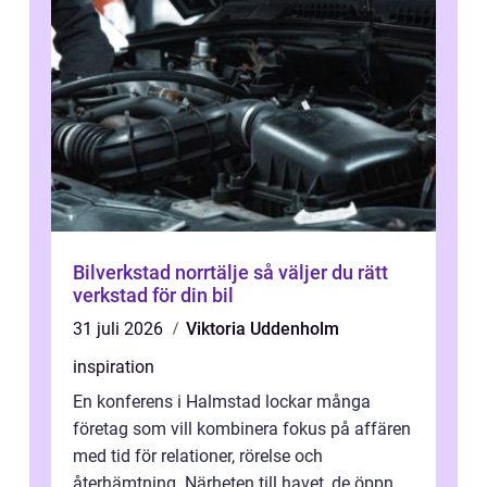
Bilverkstad norrtälje så väljer du rätt
verkstad för din bil
31 juli 2026
Viktoria Uddenholm
inspiration
En konferens i Halmstad lockar många
företag som vill kombinera fokus på affären
med tid för relationer, rörelse och
återhämtning. Närheten till havet, de öppna