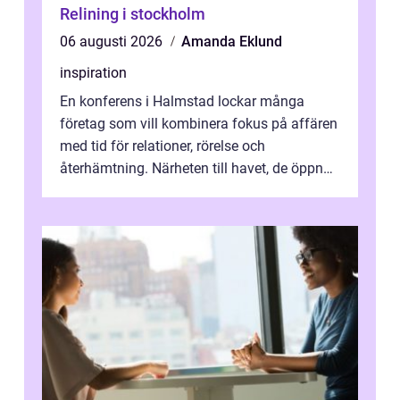
Relining i stockholm
06 augusti 2026
Amanda Eklund
inspiration
En konferens i Halmstad lockar många
företag som vill kombinera fokus på affären
med tid för relationer, rörelse och
återhämtning. Närheten till havet, de öppna
landskapen och flera moderna anläggning...