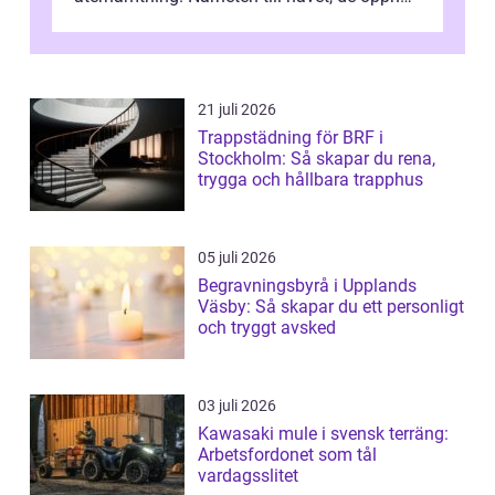
landskapen och flera moderna anläggning...
21 juli 2026
Trappstädning för BRF i
Stockholm: Så skapar du rena,
trygga och hållbara trapphus
05 juli 2026
Begravningsbyrå i Upplands
Väsby: Så skapar du ett personligt
och tryggt avsked
03 juli 2026
Kawasaki mule i svensk terräng:
Arbetsfordonet som tål
vardagsslitet