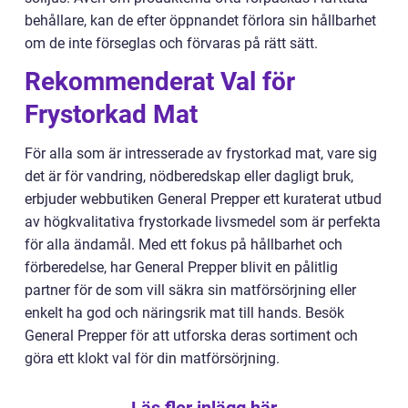
behållare, kan de efter öppnandet förlora sin hållbarhet
om de inte förseglas och förvaras på rätt sätt.
Rekommenderat Val för
Frystorkad Mat
För alla som är intresserade av frystorkad mat, vare sig
det är för vandring, nödberedskap eller dagligt bruk,
erbjuder webbutiken General Prepper ett kuraterat utbud
av högkvalitativa frystorkade livsmedel som är perfekta
för alla ändamål. Med ett fokus på hållbarhet och
förberedelse, har General Prepper blivit en pålitlig
partner för de som vill säkra sin matförsörjning eller
enkelt ha god och näringsrik mat till hands. Besök
General Prepper för att utforska deras sortiment och
göra ett klokt val för din matförsörjning.