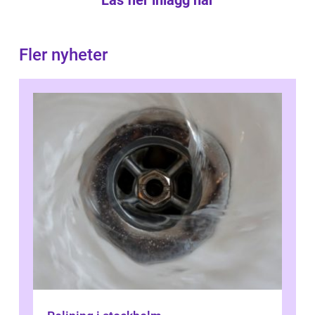
Läs fler inlägg här
Fler nyheter