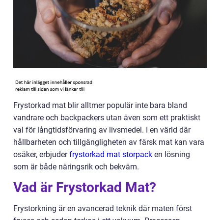
Frystorkad mat blir alltmer populär inte bara bland
vandrare och backpackers utan även som ett praktiskt
val för långtidsförvaring av livsmedel. I en värld där
hållbarheten och tillgängligheten av färsk mat kan vara
osäker, erbjuder
frystorkad mat storpack
en lösning
som är både näringsrik och bekväm.
Vad är Frystorkad Mat?
Frystorkning är en avancerad teknik där maten först