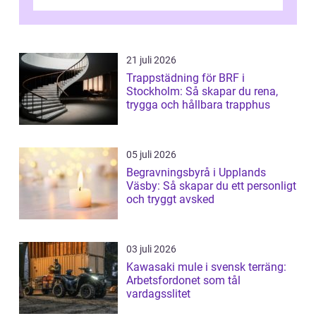
landskapen och flera moderna anläggning...
21 juli 2026
Trappstädning för BRF i
Stockholm: Så skapar du rena,
trygga och hållbara trapphus
05 juli 2026
Begravningsbyrå i Upplands
Väsby: Så skapar du ett personligt
och tryggt avsked
03 juli 2026
Kawasaki mule i svensk terräng:
Arbetsfordonet som tål
vardagsslitet