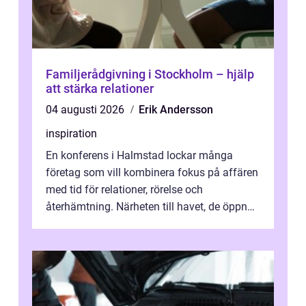
Familjerådgivning i Stockholm – hjälp
att stärka relationer
04 augusti 2026
Erik Andersson
inspiration
En konferens i Halmstad lockar många
företag som vill kombinera fokus på affären
med tid för relationer, rörelse och
återhämtning. Närheten till havet, de öppna
landskapen och flera moderna anläggning...