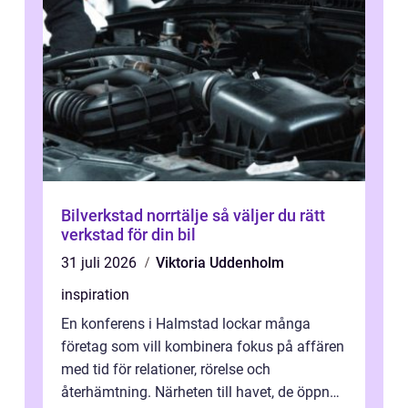
Bilverkstad norrtälje så väljer du rätt
verkstad för din bil
31 juli 2026
Viktoria Uddenholm
inspiration
En konferens i Halmstad lockar många
företag som vill kombinera fokus på affären
med tid för relationer, rörelse och
återhämtning. Närheten till havet, de öppna