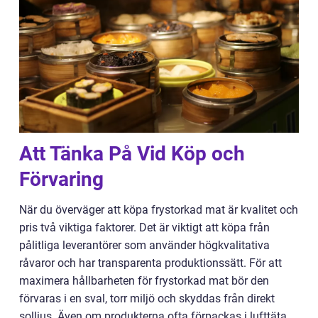
Att Tänka På Vid Köp och
Förvaring
När du överväger att köpa frystorkad mat är kvalitet och
pris två viktiga faktorer. Det är viktigt att köpa från
pålitliga leverantörer som använder högkvalitativa
råvaror och har transparenta produktionssätt. För att
maximera hållbarheten för frystorkad mat bör den
förvaras i en sval, torr miljö och skyddas från direkt
solljus. Även om produkterna ofta förpackas i lufttäta