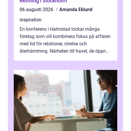
Relining i stockholm
06 augusti 2026
Amanda Eklund
inspiration
En konferens i Halmstad lockar många
företag som vill kombinera fokus på affären
med tid för relationer, rörelse och
återhämtning. Närheten till havet, de öppna
landskapen och flera moderna anläggning...