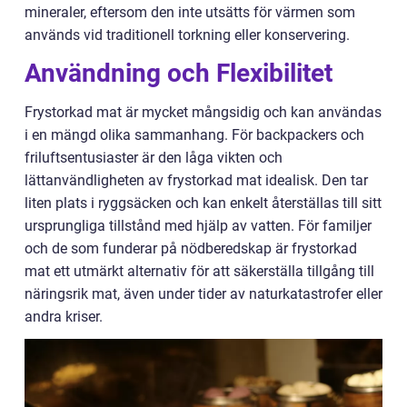
mineraler, eftersom den inte utsätts för värmen som
används vid traditionell torkning eller konservering.
Användning och Flexibilitet
Frystorkad mat är mycket mångsidig och kan användas
i en mängd olika sammanhang. För backpackers och
friluftsentusiaster är den låga vikten och
lättanvändligheten av frystorkad mat idealisk. Den tar
liten plats i ryggsäcken och kan enkelt återställas till sitt
ursprungliga tillstånd med hjälp av vatten. För familjer
och de som funderar på nödberedskap är frystorkad
mat ett utmärkt alternativ för att säkerställa tillgång till
näringsrik mat, även under tider av naturkatastrofer eller
andra kriser.