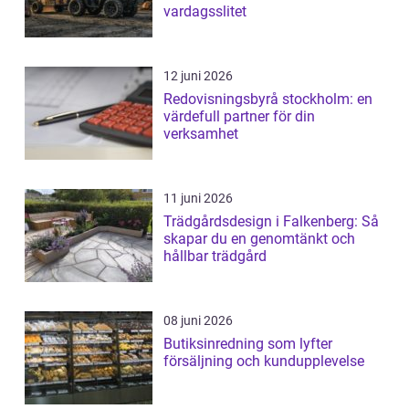
vardagsslitet
12 juni 2026
Redovisningsbyrå stockholm: en
värdefull partner för din
verksamhet
11 juni 2026
Trädgårdsdesign i Falkenberg: Så
skapar du en genomtänkt och
hållbar trädgård
08 juni 2026
Butiksinredning som lyfter
försäljning och kundupplevelse