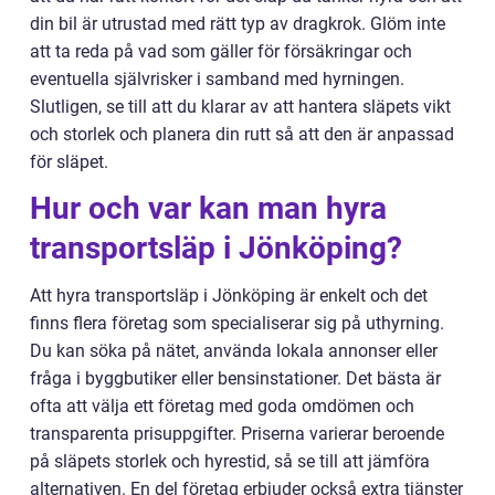
din bil är utrustad med rätt typ av dragkrok. Glöm inte
att ta reda på vad som gäller för försäkringar och
eventuella självrisker i samband med hyrningen.
Slutligen, se till att du klarar av att hantera släpets vikt
och storlek och planera din rutt så att den är anpassad
för släpet.
Hur och var kan man hyra
transportsläp i Jönköping?
Att hyra transportsläp i Jönköping är enkelt och det
finns flera företag som specialiserar sig på uthyrning.
Du kan söka på nätet, använda lokala annonser eller
fråga i byggbutiker eller bensinstationer. Det bästa är
ofta att välja ett företag med goda omdömen och
transparenta prisuppgifter. Priserna varierar beroende
på släpets storlek och hyrestid, så se till att jämföra
alternativen. En del företag erbjuder också extra tjänster