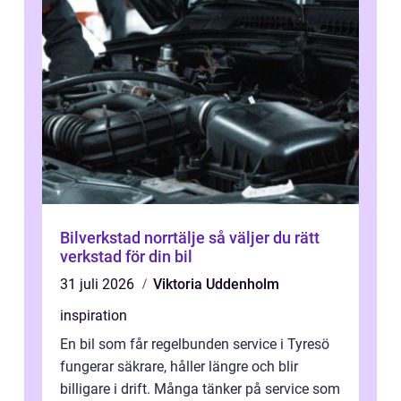
Bilverkstad norrtälje så väljer du rätt
verkstad för din bil
31 juli 2026
Viktoria Uddenholm
inspiration
En bil som får regelbunden service i Tyresö
fungerar säkrare, håller längre och blir
billigare i drift. Många tänker på service som