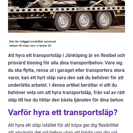
Att hyra ett transportsläp i Jönköping är en flexibel och
prisvärd lösning för alla dina transportbehov. Vare sig
du ska flytta, rensa ut i garaget eller transportera stora
varor, kan ett hyrt släp vara den sak du behöver för att
underlätta arbetet. I denna artikel berättar vi allt du
behöver veta om att hyra transportsläp, från val av rätt
släp till hur du hittar den bästa tjänsten för dina behov.
Varför hyra ett transportsläp?
Att hyra ett släp istället för att köpa ger dig flexibilitet
att använda det vid behov utan att binda upp dig vid