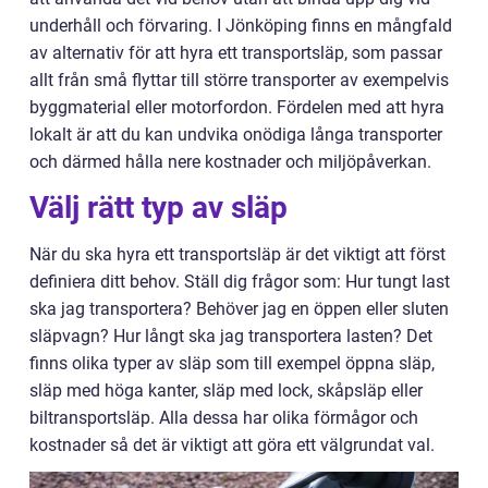
underhåll och förvaring. I Jönköping finns en mångfald
av alternativ för att hyra ett transportsläp, som passar
allt från små flyttar till större transporter av exempelvis
byggmaterial eller motorfordon. Fördelen med att hyra
lokalt är att du kan undvika onödiga långa transporter
och därmed hålla nere kostnader och miljöpåverkan.
Välj rätt typ av släp
När du ska hyra ett transportsläp är det viktigt att först
definiera ditt behov. Ställ dig frågor som: Hur tungt last
ska jag transportera? Behöver jag en öppen eller sluten
släpvagn? Hur långt ska jag transportera lasten? Det
finns olika typer av släp som till exempel öppna släp,
släp med höga kanter, släp med lock, skåpsläp eller
biltransportsläp. Alla dessa har olika förmågor och
kostnader så det är viktigt att göra ett välgrundat val.