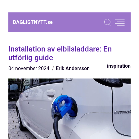
DAGLIGTNYTT.
se
Installation av elbilsladdare: En
utförlig guide
inspiration
04 november 2024
Erik Andersson