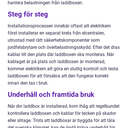
hantera belastningen från laddboxen.
Steg för steg
Installationsprocessen innebär oftast att elektrikern
först installerar en separat krets från elcentralen,
utrustad med rätt säkerhetskomponenter som
jordfelsbrytare och överbelastningsskydd. Efter det dras
kablar till den plats där laddboxen ska monteras. När
kablaget är på plats och laddboxen är monterad,
kommer elektrikern att göra en slutlig kontroll och testa
laddboxen för att försäkra att den fungerar korrekt
innan den tas i bruk.
Underhåll och framtida bruk
När din laddbox är installerad, kom ihåg att regelbundet
kontrollera laddboxen och kablar för tecken på skador
eller slitage. Trots att laddboxar är byggda för att tåla
det svenska klimatet, kan de ändå kräva underhåll för