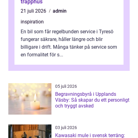
trapphus
21 juli 2026
admin
inspiration
En bil som får regelbunden service i Tyresö
fungerar säkrare, håller längre och blir
billigare i drift. Många tänker på service som
en formalitet för s...
05 juli 2026
Begravningsbyrå i Upplands
Väsby: Så skapar du ett personligt
och tryggt avsked
03 juli 2026
Kawasaki mule i svensk terräng: