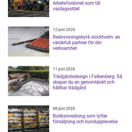
Arbetsfordonet som tål
vardagsslitet
12 juni 2026
Redovisningsbyrå stockholm: en
värdefull partner för din
verksamhet
11 juni 2026
Trädgårdsdesign i Falkenberg: Så
skapar du en genomtänkt och
hållbar trädgård
08 juni 2026
Butiksinredning som lyfter
försäljning och kundupplevelse