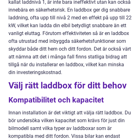
kallat laddnivå 1, är inte bara ineffektivt utan kan också
innebära en säkerhetsrisk. En laddbox ger dig snabbare
laddning, ofta upp till nivå 2 med en effekt på upp till 22
kW, vilket kan ladda din elbil betydligt snabbare än ett
vanligt eluttag. Förutom effektiviteten så är en laddbox
ofta utrustad med inbyggda säkerhetsfunktioner som
skyddar både ditt hem och ditt fordon. Det är också värt
att nämna att det i många fall finns statliga bidrag att
tillgå när du installerar en laddbox, vilket kan minska
din investeringskostnad.
Välj rätt laddbox för ditt behov
Kompatibilitet och kapacitet
Innan installation är det viktigt att välja rätt laddbox. Du
bör undersöka vilken kapacitet som krävs för just din
bilmodell samt vilka typer av laddboxar som är
kompatibla med ditt fordon. Vissa bilar kan endast