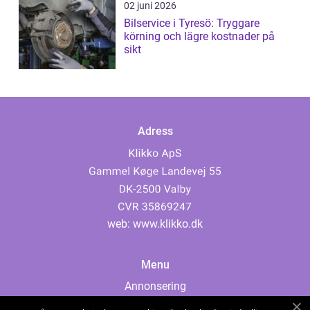
02 juni 2026
Bilservice i Tyresö: Tryggare
körning och lägre kostnader på
sikt
Adress
web:
www.klikko.dk
Menu
Annonsering
Om oss