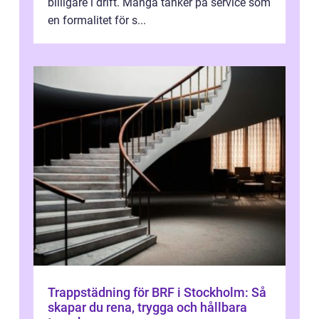
billigare i drift. Många tänker på service som
en formalitet för s...
Trappstädning för BRF i Stockholm: Så
skapar du rena, trygga och hållbara