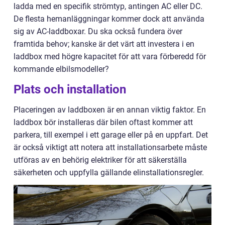
ladda med en specifik strömtyp, antingen AC eller DC.
De flesta hemanläggningar kommer dock att använda
sig av AC-laddboxar. Du ska också fundera över
framtida behov; kanske är det värt att investera i en
laddbox med högre kapacitet för att vara förberedd för
kommande elbilsmodeller?
Plats och installation
Placeringen av laddboxen är en annan viktig faktor. En
laddbox bör installeras där bilen oftast kommer att
parkera, till exempel i ett garage eller på en uppfart. Det
är också viktigt att notera att installationsarbete måste
utföras av en behörig elektriker för att säkerställa
säkerheten och uppfylla gällande elinstallationsregler.