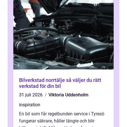
Bilverkstad norrtälje så väljer du rätt
verkstad för din bil
31 juli 2026
Viktoria Uddenholm
inspiration
En bil som får regelbunden service i Tyresö
fungerar säkrare, håller längre och blir