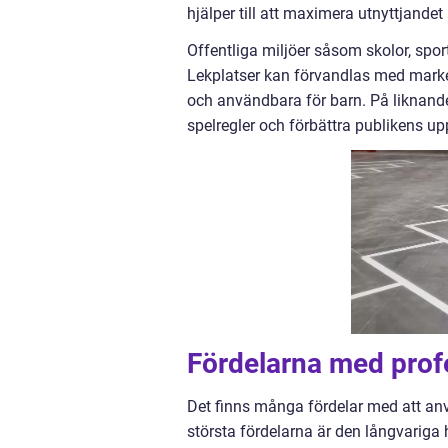
hjälper till att maximera utnyttjande
Offentliga miljöer såsom skolor, spor
Lekplatser kan förvandlas med marke
och användbara för barn. På liknande sä
spelregler och förbättra publikens up
Fördelarna med profe
Det finns många fördelar med att anv
största fördelarna är den långvariga