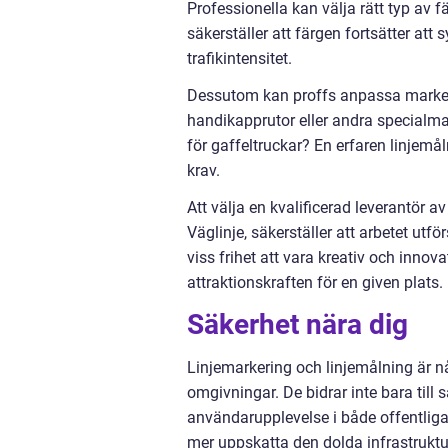
Professionella kan välja rätt typ av
säkerställer att färgen fortsätter att
trafikintensitet.
Dessutom kan proffs anpassa markeri
handikapprutor eller andra specialmar
för gaffeltruckar? En erfaren linjemål
krav.
Att välja en kvalificerad leverantör 
Väglinje, säkerställer att arbetet utf
viss frihet att vara kreativ och innov
attraktionskraften för en given plats.
Säkerhet nära dig
Linjemarkering och linjemålning är n
omgivningar. De bidrar inte bara till 
användarupplevelse i både offentliga
mer uppskatta den dolda infrastruktur