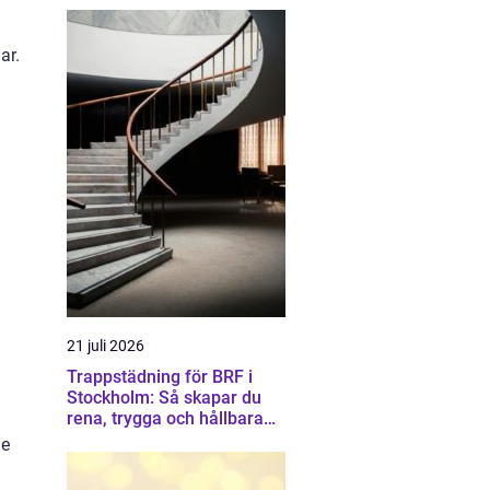
ar.
21 juli 2026
Trappstädning för BRF i
Stockholm: Så skapar du
rena, trygga och hållbara
trapphus
de