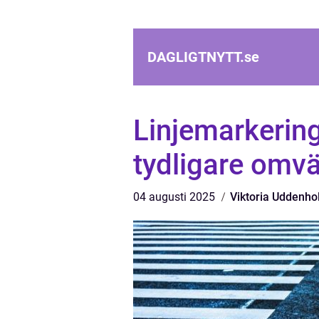
DAGLIGTNYTT.
se
Linjemarkering
tydligare omvä
04 augusti 2025
Viktoria Uddenh