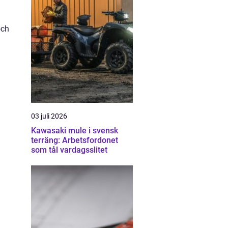
och
03 juli 2026
Kawasaki mule i svensk
terräng: Arbetsfordonet
som tål vardagsslitet