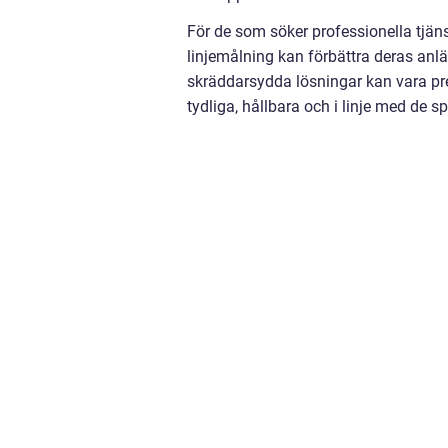
För de som söker professionella tjäns
linjemålning kan förbättra deras anlä
skräddarsydda lösningar kan vara pre
tydliga, hållbara och i linje med de s