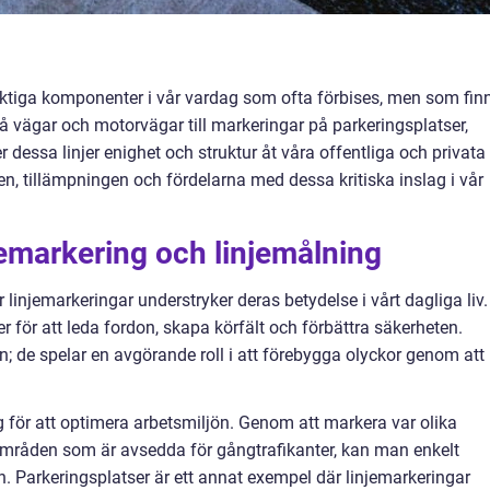
iktiga komponenter i vår vardag som ofta förbises, men som fin
å vägar och motorvägar till markeringar på parkeringsplatser,
er dessa linjer enighet och struktur åt våra offentliga och privata
n, tillämpningen och fördelarna med dessa kritiska inslag i vår
jemarkering och linjemålning
jemarkeringar understryker deras betydelse i vårt dagliga liv.
r för att leda fordon, skapa körfält och förbättra säkerheten.
on; de spelar en avgörande roll i att förebygga olyckor genom att
g för att optimera arbetsmiljön. Genom att markera var olika
a områden som är avsedda för gångtrafikanter, kan man enkelt
n. Parkeringsplatser är ett annat exempel där linjemarkeringar