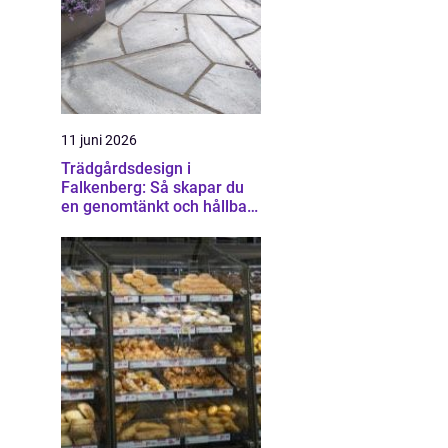
11 juni 2026
Trädgårdsdesign i
Falkenberg: Så skapar du
en genomtänkt och hållbar
trädgård