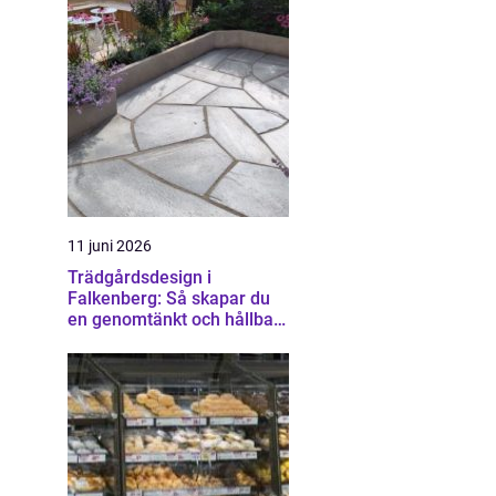
11 juni 2026
Trädgårdsdesign i
Falkenberg: Så skapar du
en genomtänkt och hållbar
trädgård