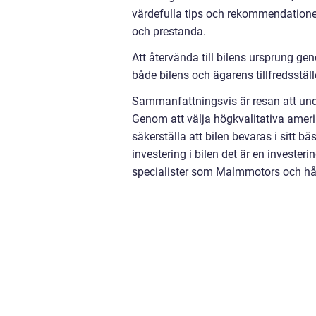
värdefulla tips och rekommendationer
och prestanda.
Att återvända till bilens ursprung ge
både bilens och ägarens tillfredsställ
Sammanfattningsvis är resan att und
Genom att välja högkvalitativa amerik
säkerställa att bilen bevaras i sitt bä
investering i bilen det är en investeri
specialister som Malmmotors och håll