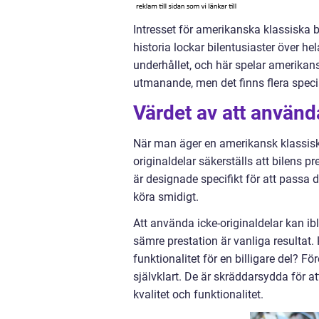
Intresset för amerikanska klassiska b
historia lockar bilentusiaster över he
underhållet, och här spelar amerikanska
utmanande, men det finns flera specia
Värdet av att använd
När man äger en amerikansk klassisk 
originaldelar säkerställs att bilens p
är designade specifikt för att passa d
köra smidigt.
Att använda icke-originaldelar kan ib
sämre prestation är vanliga resultat. Hä
funktionalitet för en billigare del? För
självklart. De är skräddarsydda för a
kvalitet och funktionalitet.