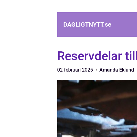
DAGLIGTNYTT.
se
Reservdelar ti
02 februari 2025
Amanda Eklund