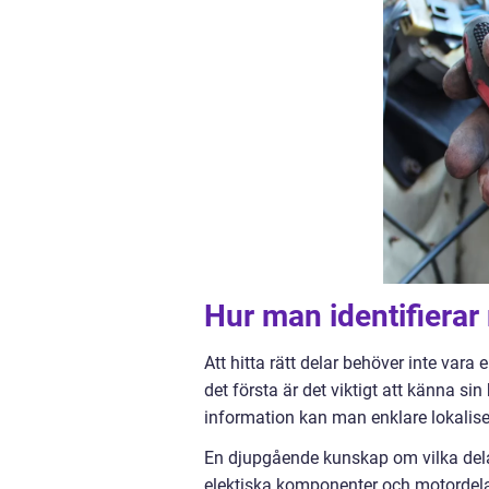
Hur man identifierar 
Att hitta rätt delar behöver inte var
det första är det viktigt att känna si
information kan man enklare lokaliser
En djupgående kunskap om vilka dela
elektiska komponenter och motordelar,