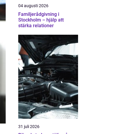
04 augusti 2026
Familjerådgivning i
Stockholm – hjälp att
stärka relationer
31 juli 2026