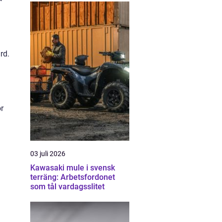
rd.
ör
03 juli 2026
Kawasaki mule i svensk
terräng: Arbetsfordonet
som tål vardagsslitet