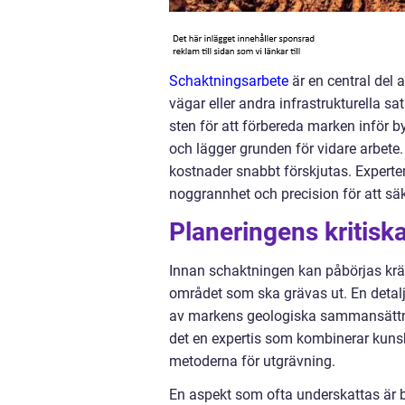
Schaktningsarbete
är en central del 
vägar eller andra infrastrukturella sa
sten för att förbereda marken inför b
och lägger grunden för vidare arbete.
kostnader snabbt förskjutas. Experter
noggrannhet och precision för att säk
Planeringens kritiska
Innan schaktningen kan påbörjas krä
området som ska grävas ut. En detal
av markens geologiska sammansättnin
det en expertis som kombinerar kuns
metoderna för utgrävning.
En aspekt som ofta underskattas är 