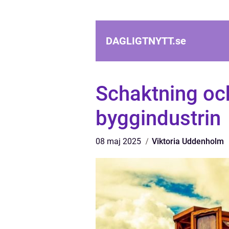
DAGLIGTNYTT.
se
Schaktning oc
byggindustrin
08 maj 2025
Viktoria Uddenholm