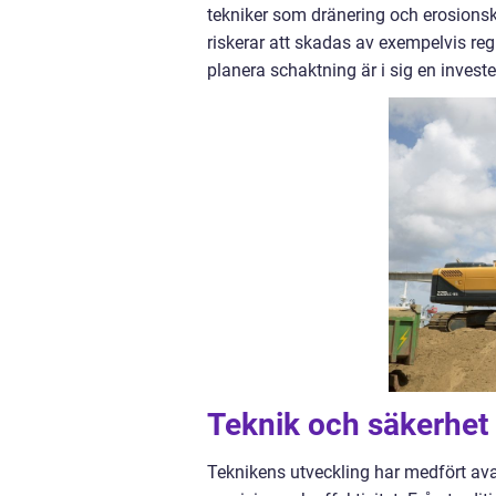
tekniker som dränering och erosionsko
riskerar att skadas av exempelvis re
planera schaktning är i sig en invest
Teknik och säkerhet 
Teknikens utveckling har medfört a