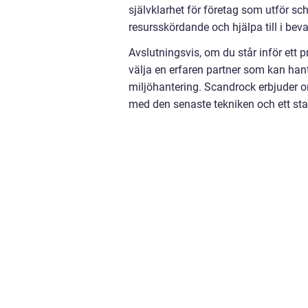
självklarhet för företag som utför sc
resursskördande och hjälpa till i be
Avslutningsvis, om du står inför ett pr
välja en erfaren partner som kan hant
miljöhantering. Scandrock erbjuder 
med den senaste tekniken och ett sta