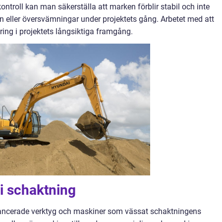
ntroll kan man säkerställa att marken förblir stabil och inte
gn eller översvämningar under projektets gång. Arbetet med att
ering i projektets långsiktiga framgång.
i schaktning
vancerade verktyg och maskiner som vässat schaktningens