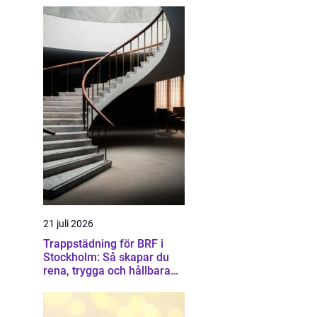
21 juli 2026
Trappstädning för BRF i
Stockholm: Så skapar du
rena, trygga och hållbara
trapphus