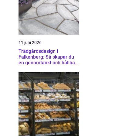
11 juni 2026
Trädgårdsdesign i
Falkenberg: Så skapar du
en genomtänkt och hållbar
trädgård