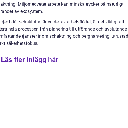
haktning. Miljömedvetet arbete kan minska trycket på naturligt
varandet av ekosystem.
ojekt där schaktning är en del av arbetsflödet, är det viktigt att
era hela processen från planering till utförande och avslutande
omfattande tjänster inom schaktning och berghantering, utrusta
rkt säkerhetsfokus.
Läs fler inlägg här