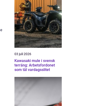
de
03 juli 2026
Kawasaki mule i svensk
terräng: Arbetsfordonet
som tål vardagsslitet