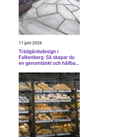
11 juni 2026
Trädgårdsdesign i
Falkenberg: Så skapar du
en genomtänkt och hållbar
trädgård