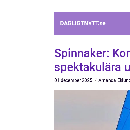
DAGLIGTNYTT.
se
Spinnaker: Kon
spektakulära 
01 december 2025
Amanda Eklun