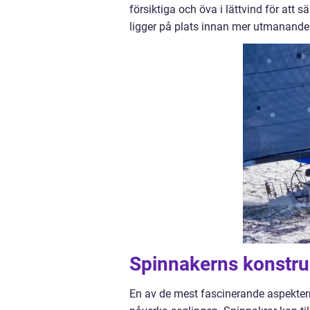
försiktiga och öva i lättvind för att 
ligger på plats innan mer utmanande
Spinnakerns konstru
En av de mest fascinerande aspektern