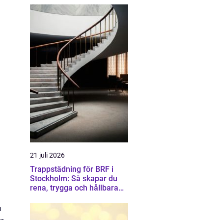
21 juli 2026
Trappstädning för BRF i
Stockholm: Så skapar du
rena, trygga och hållbara
trapphus
n