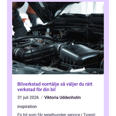
Bilverkstad norrtälje så väljer du rätt
verkstad för din bil
31 juli 2026
Viktoria Uddenholm
inspiration
En bil som får regelbunden service i Tyresö