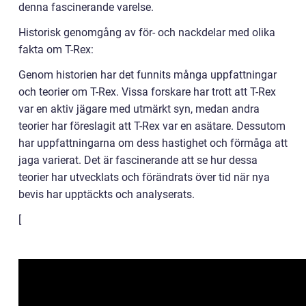
denna fascinerande varelse.
Historisk genomgång av för- och nackdelar med olika
fakta om T-Rex:
Genom historien har det funnits många uppfattningar
och teorier om T-Rex. Vissa forskare har trott att T-Rex
var en aktiv jägare med utmärkt syn, medan andra
teorier har föreslagit att T-Rex var en asätare. Dessutom
har uppfattningarna om dess hastighet och förmåga att
jaga varierat. Det är fascinerande att se hur dessa
teorier har utvecklats och förändrats över tid när nya
bevis har upptäckts och analyserats.
[