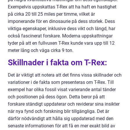
Exempelvis uppskattas T-Rex att ha haft en hastighet
på cirka 20 till 25 miles per timme, vilket är
imponerande för en dinosaurie på dess storlek. Dess
viktiga egenskaper, inklusive dess vikt och längd, har
också fascinerat forskare. Moderna uppskattningar
tyder på att en fullvuxen T-Rex kunde vara upp till 12
meter lång och väga cirka 9 ton.
Skillnader i fakta om T-Rex:
Det är viktigt att notera att det finns vissa skillnader och
variationer i de fakta som presenteras om T-Rex. Till
exempel har olika fossil visat varierande antal tänder
och positionen på dess ögon. Detta beror på att
forskare ständigt uppdaterar och reviderar sina insikter
när nya fynd och forskning blir tillgängliga. Det är
därför nödvändigt att hålla sig uppdaterad med den
senaste informationen för att få en mer exakt bild av