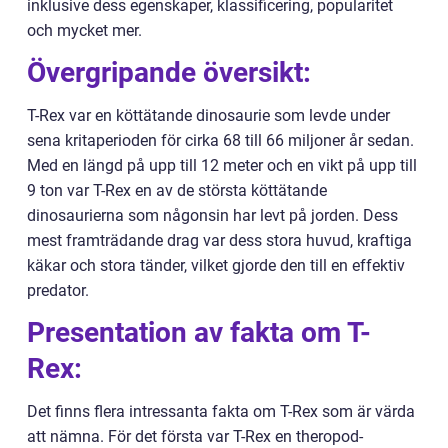
inklusive dess egenskaper, klassificering, popularitet
och mycket mer.
Övergripande översikt:
T-Rex var en köttätande dinosaurie som levde under
sena kritaperioden för cirka 68 till 66 miljoner år sedan.
Med en längd på upp till 12 meter och en vikt på upp till
9 ton var T-Rex en av de största köttätande
dinosaurierna som någonsin har levt på jorden. Dess
mest framträdande drag var dess stora huvud, kraftiga
käkar och stora tänder, vilket gjorde den till en effektiv
predator.
Presentation av fakta om T-
Rex:
Det finns flera intressanta fakta om T-Rex som är värda
att nämna. För det första var T-Rex en theropod-