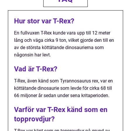
Hur stor var T-Rex?
En fullvuxen T-Rex kunde vara upp till 12 meter
lång och väga cirka 9 ton, vilket gjorde den till en
av de största köttätande dinosaurierna som
någonsin har levt.
Vad är T-Rex?
T-Rex, även känd som Tyrannosaurus rex, var en
köttätande dinosaurie som levde för cirka 68 till
66 miljoner år sedan under sena kritaperioden.
Varför var T-Rex känd som en
topprovdjur?
T-Rex var känt som en topprovdjur på grund av