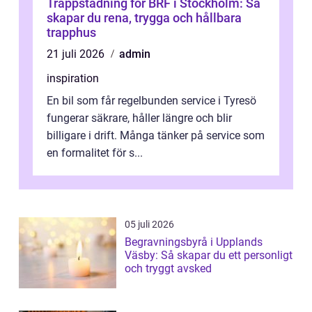
Trappstädning för BRF i Stockholm: Så
skapar du rena, trygga och hållbara
trapphus
21 juli 2026
admin
inspiration
En bil som får regelbunden service i Tyresö
fungerar säkrare, håller längre och blir
billigare i drift. Många tänker på service som
en formalitet för s...
05 juli 2026
Begravningsbyrå i Upplands
Väsby: Så skapar du ett personligt
och tryggt avsked