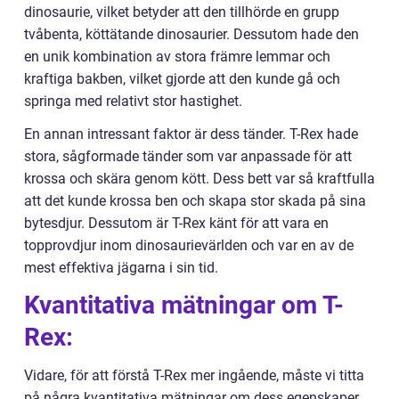
dinosaurie, vilket betyder att den tillhörde en grupp
tvåbenta, köttätande dinosaurier. Dessutom hade den
en unik kombination av stora främre lemmar och
kraftiga bakben, vilket gjorde att den kunde gå och
springa med relativt stor hastighet.
En annan intressant faktor är dess tänder. T-Rex hade
stora, sågformade tänder som var anpassade för att
krossa och skära genom kött. Dess bett var så kraftfulla
att det kunde krossa ben och skapa stor skada på sina
bytesdjur. Dessutom är T-Rex känt för att vara en
topprovdjur inom dinosaurievärlden och var en av de
mest effektiva jägarna i sin tid.
Kvantitativa mätningar om T-
Rex:
Vidare, för att förstå T-Rex mer ingående, måste vi titta
på några kvantitativa mätningar om dess egenskaper.