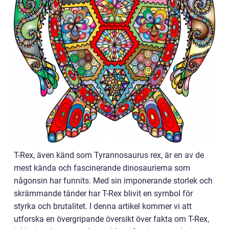
T-Rex, även känd som Tyrannosaurus rex, är en av de
mest kända och fascinerande dinosaurierna som
någonsin har funnits. Med sin imponerande storlek och
skrämmande tänder har T-Rex blivit en symbol för
styrka och brutalitet. I denna artikel kommer vi att
utforska en övergripande översikt över fakta om T-Rex,