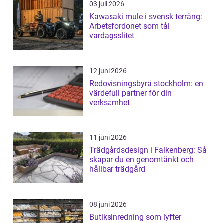
03 juli 2026
Kawasaki mule i svensk terräng:
Arbetsfordonet som tål
vardagsslitet
12 juni 2026
Redovisningsbyrå stockholm: en
värdefull partner för din
verksamhet
11 juni 2026
Trädgårdsdesign i Falkenberg: Så
skapar du en genomtänkt och
hållbar trädgård
08 juni 2026
Butiksinredning som lyfter