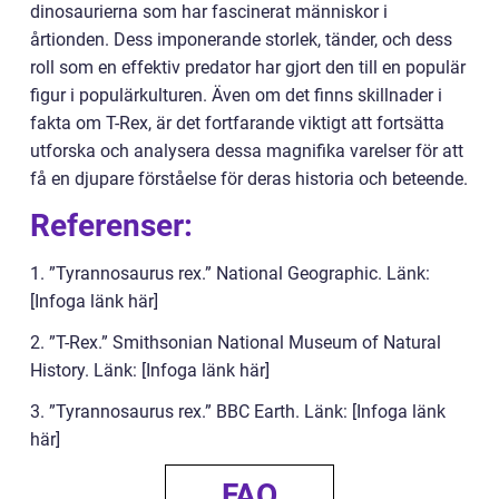
dinosaurierna som har fascinerat människor i
årtionden. Dess imponerande storlek, tänder, och dess
roll som en effektiv predator har gjort den till en populär
figur i populärkulturen. Även om det finns skillnader i
fakta om T-Rex, är det fortfarande viktigt att fortsätta
utforska och analysera dessa magnifika varelser för att
få en djupare förståelse för deras historia och beteende.
Referenser:
1. ”Tyrannosaurus rex.” National Geographic. Länk:
[Infoga länk här]
2. ”T-Rex.” Smithsonian National Museum of Natural
History. Länk: [Infoga länk här]
3. ”Tyrannosaurus rex.” BBC Earth. Länk: [Infoga länk
här]
FAQ