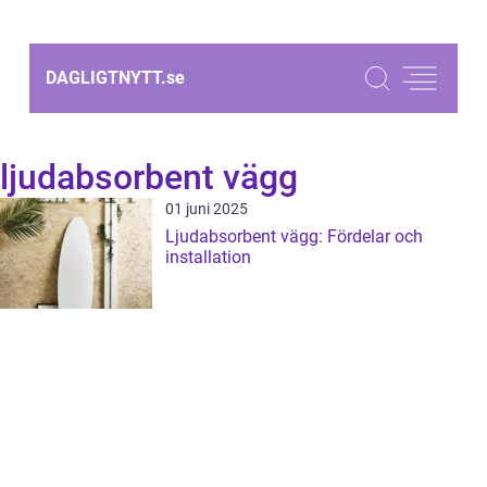
DAGLIGTNYTT.
se
ljudabsorbent vägg
01 juni 2025
Ljudabsorbent vägg: Fördelar och
installation