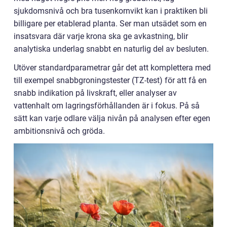
sjukdomsnivå och bra tusenkornvikt kan i praktiken bli
billigare per etablerad planta. Ser man utsädet som en
insatsvara där varje krona ska ge avkastning, blir
analytiska underlag snabbt en naturlig del av besluten.
Utöver standardparametrar går det att komplettera med
till exempel snabbgroningstester (TZ-test) för att få en
snabb indikation på livskraft, eller analyser av
vattenhalt om lagringsförhållanden är i fokus. På så
sätt kan varje odlare välja nivån på analysen efter egen
ambitionsnivå och gröda.