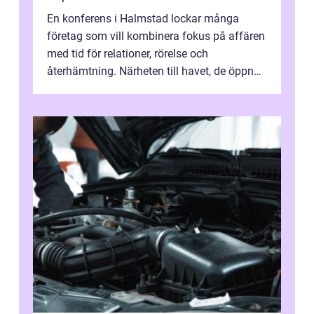
En konferens i Halmstad lockar många
företag som vill kombinera fokus på affären
med tid för relationer, rörelse och
återhämtning. Närheten till havet, de öppna
landskapen och flera moderna anläggning...