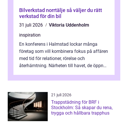
Bilverkstad norrtälje så väljer du rätt
verkstad för din bil
31 juli 2026
Viktoria Uddenholm
inspiration
En konferens i Halmstad lockar många
företag som vill kombinera fokus på affären
med tid för relationer, rörelse och
återhämtning. Närheten till havet, de öppna
landskapen och flera moderna anläggning...
21 juli 2026
Trappstädning för BRF i
Stockholm: Så skapar du rena,
trygga och hållbara trapphus