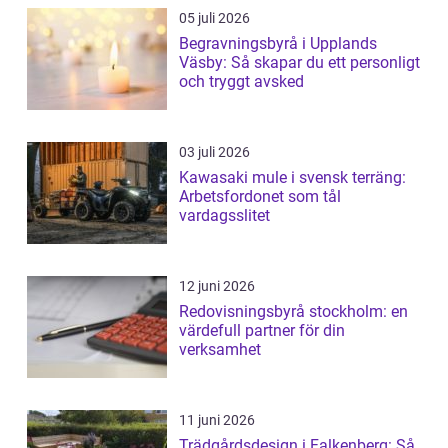
05 juli 2026
Begravningsbyrå i Upplands
Väsby: Så skapar du ett personligt
och tryggt avsked
03 juli 2026
Kawasaki mule i svensk terräng:
Arbetsfordonet som tål
vardagsslitet
12 juni 2026
Redovisningsbyrå stockholm: en
värdefull partner för din
verksamhet
11 juni 2026
Trädgårdsdesign i Falkenberg: Så