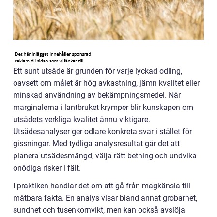
Ett sunt utsäde är grunden för varje lyckad odling,
oavsett om målet är hög avkastning, jämn kvalitet eller
minskad användning av bekämpningsmedel. När
marginalerna i lantbruket krymper blir kunskapen om
utsädets verkliga kvalitet ännu viktigare.
Utsädesanalyser ger odlare konkreta svar i stället för
gissningar. Med tydliga analysresultat går det att
planera utsädesmängd, välja rätt betning och undvika
onödiga risker i fält.
I praktiken handlar det om att gå från magkänsla till
mätbara fakta. En analys visar bland annat grobarhet,
sundhet och tusenkornvikt, men kan också avslöja