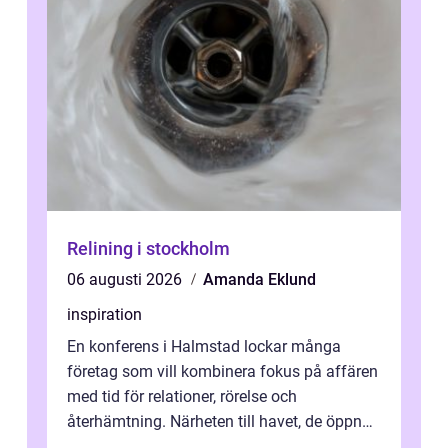
Relining i stockholm
06 augusti 2026
Amanda Eklund
inspiration
En konferens i Halmstad lockar många
företag som vill kombinera fokus på affären
med tid för relationer, rörelse och
återhämtning. Närheten till havet, de öppna
landskapen och flera moderna anläggning...