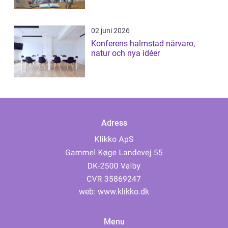
02 juni 2026
Konferens halmstad närvaro,
natur och nya idéer
Adress
web:
www.klikko.dk
Menu