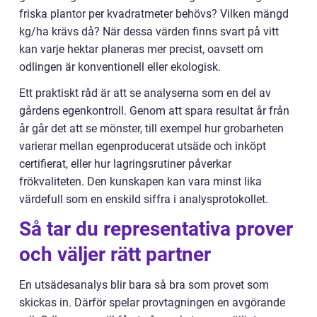
friska plantor per kvadratmeter behövs? Vilken mängd
kg/ha krävs då? När dessa värden finns svart på vitt
kan varje hektar planeras mer precist, oavsett om
odlingen är konventionell eller ekologisk.
Ett praktiskt råd är att se analyserna som en del av
gårdens egenkontroll. Genom att spara resultat år från
år går det att se mönster, till exempel hur grobarheten
varierar mellan egenproducerat utsäde och inköpt
certifierat, eller hur lagringsrutiner påverkar
frökvaliteten. Den kunskapen kan vara minst lika
värdefull som en enskild siffra i analysprotokollet.
Så tar du representativa prover
och väljer rätt partner
En utsädesanalys blir bara så bra som provet som
skickas in. Därför spelar provtagningen en avgörande