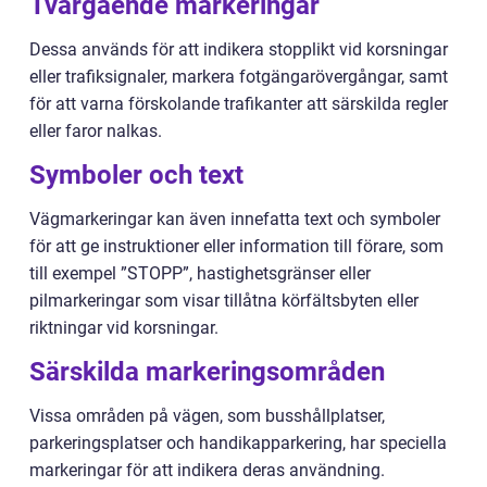
Tvärgående markeringar
Dessa används för att indikera stopplikt vid korsningar
eller trafiksignaler, markera fotgängarövergångar, samt
för att varna förskolande trafikanter att särskilda regler
eller faror nalkas.
Symboler och text
Vägmarkeringar kan även innefatta text och symboler
för att ge instruktioner eller information till förare, som
till exempel ”STOPP”, hastighetsgränser eller
pilmarkeringar som visar tillåtna körfältsbyten eller
riktningar vid korsningar.
Särskilda markeringsområden
Vissa områden på vägen, som busshållplatser,
parkeringsplatser och handikapparkering, har speciella
markeringar för att indikera deras användning.