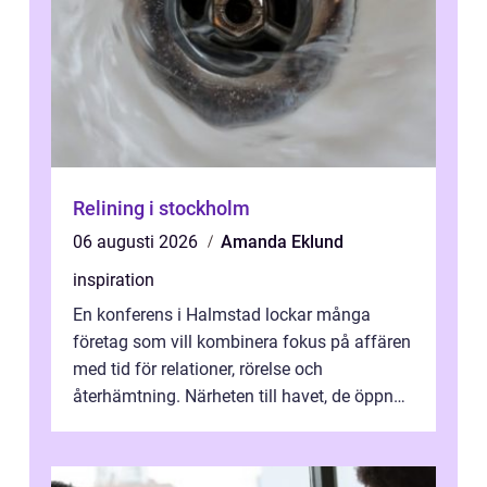
Relining i stockholm
06 augusti 2026
Amanda Eklund
inspiration
En konferens i Halmstad lockar många
företag som vill kombinera fokus på affären
med tid för relationer, rörelse och
återhämtning. Närheten till havet, de öppna
landskapen och flera moderna anläggning...