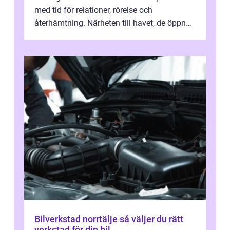
med tid för relationer, rörelse och
återhämtning. Närheten till havet, de öppna
landskapen och flera moderna anläggning...
Bilverkstad norrtälje så väljer du rätt
verkstad för din bil