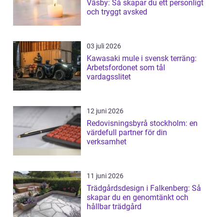
Väsby: Så skapar du ett personligt
och tryggt avsked
03 juli 2026
Kawasaki mule i svensk terräng:
Arbetsfordonet som tål
vardagsslitet
12 juni 2026
Redovisningsbyrå stockholm: en
värdefull partner för din
verksamhet
11 juni 2026
Trädgårdsdesign i Falkenberg: Så
skapar du en genomtänkt och
hållbar trädgård