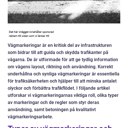
Vägmarkeringar är en kritisk del av infrastrukturen
som bidrar till att guida och skydda trafikanter på
vägarna. De är utformade för att ge tydlig information
om vägens layout, riktning och användning. Korrekt
underhållna och synliga vägmarkeringar är essentiella
för trafiksäkerheten och hjälper till att minska antalet
olyckor och förbättra trafikflödet. I följande artikel
utforskar vi vägmarkeringarnas viktiga roll, olika typer
av markeringar och de regler som styr deras
användning, samt betoningen på kvalitativt
vägmarkeringsarbete.