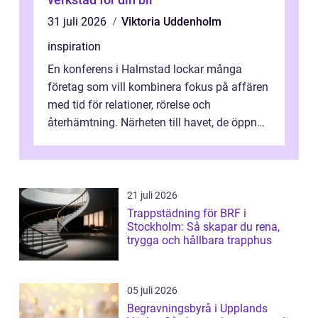
31 juli 2026
Viktoria Uddenholm
inspiration
En konferens i Halmstad lockar många
företag som vill kombinera fokus på affären
med tid för relationer, rörelse och
återhämtning. Närheten till havet, de öppna
landskapen och flera moderna anläggning...
21 juli 2026
Trappstädning för BRF i
Stockholm: Så skapar du rena,
trygga och hållbara trapphus
05 juli 2026
Begravningsbyrå i Upplands