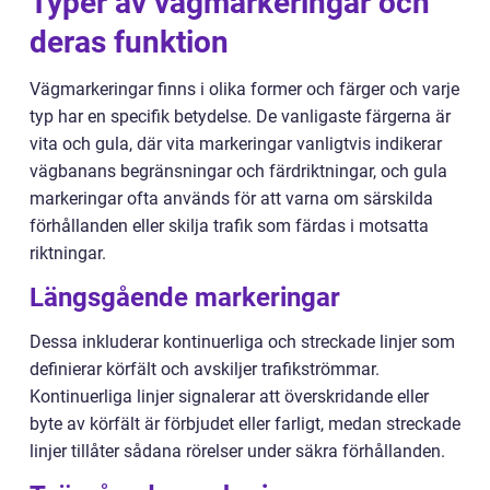
Typer av vägmarkeringar och
deras funktion
Vägmarkeringar finns i olika former och färger och varje
typ har en specifik betydelse. De vanligaste färgerna är
vita och gula, där vita markeringar vanligtvis indikerar
vägbanans begränsningar och färdriktningar, och gula
markeringar ofta används för att varna om särskilda
förhållanden eller skilja trafik som färdas i motsatta
riktningar.
Längsgående markeringar
Dessa inkluderar kontinuerliga och streckade linjer som
definierar körfält och avskiljer trafikströmmar.
Kontinuerliga linjer signalerar att överskridande eller
byte av körfält är förbjudet eller farligt, medan streckade
linjer tillåter sådana rörelser under säkra förhållanden.