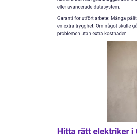
eller avancerade datasystem.
Garanti för utfört arbete: Många pålitl
en extra trygghet. Om något skulle gå fe
problemen utan extra kostnader.
Hitta rätt elektriker 