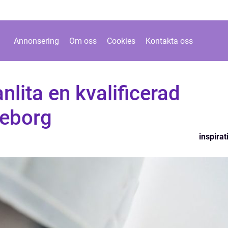
Annonsering
Om oss
Cookies
Kontakta oss
nlita en kvalificerad
teborg
inspirat