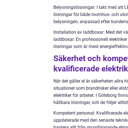
Belysningslösningar: I takt med att 
lösningar för både inomhus- och utomh
belysningen, anpassad efter kundens
Installation av laddboxar: Med det vä
laddboxar. En professionell elektriker
lösningar som är mest energieffektiv
Säkerhet och kompete
kvalificerade elektri
När det gäller el är säkerheten allra hö
situationer som brandrisker eller elst
elektriker för arbetet. I Göteborg fin
hållbara lösningar, och de följer allt
Kompetent personal: Kvalificerade ele
uppdaterade med den senaste teknike
hantera allt från grundläggande elinst