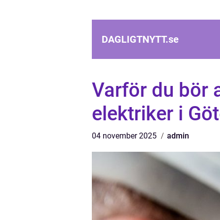
DAGLIGTNYTT.
se
Varför du bör a
elektriker i Gö
04 november 2025
admin