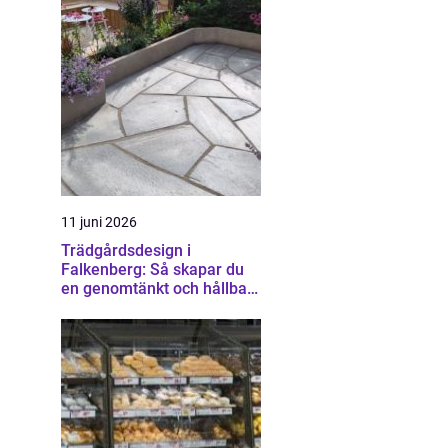
11 juni 2026
Trädgårdsdesign i
Falkenberg: Så skapar du
en genomtänkt och hållbar
trädgård