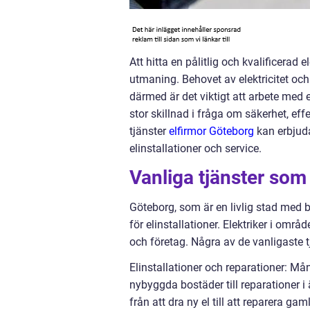
Att hitta en pålitlig och kvalificera
utmaning. Behovet av elektricitet och 
därmed är det viktigt att arbete med e
stor skillnad i fråga om säkerhet, effe
tjänster
elfirmor Göteborg
kan erbjuda
elinstallationer och service.
Vanliga tjänster som 
Göteborg, som är en livlig stad med 
för elinstallationer. Elektriker i områ
och företag. Några av de vanligaste t
Elinstallationer och reparationer: Må
nybyggda bostäder till reparationer i ä
från att dra ny el till att reparera gam