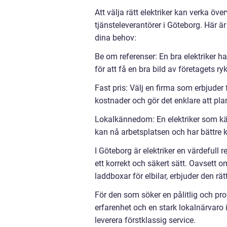
Att välja rätt elektriker kan verka öv
tjänsteleverantörer i Göteborg. Här är 
dina behov:
Be om referenser: En bra elektriker ha
för att få en bra bild av företagets r
Fast pris: Välj en firma som erbjuder f
kostnader och gör det enklare att pla
Lokalkännedom: En elektriker som kä
kan nå arbetsplatsen och har bättre
I Göteborg är elektriker en värdefull 
ett korrekt och säkert sätt. Oavsett om
laddboxar för elbilar, erbjuder den rät
För den som söker en pålitlig och pro
erfarenhet och en stark lokalnärvaro i
leverera förstklassig service.