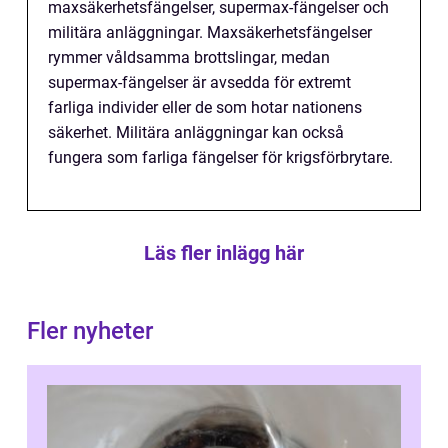
maxsäkerhetsfängelser, supermax-fängelser och
militära anläggningar. Maxsäkerhetsfängelser
rymmer våldsamma brottslingar, medan
supermax-fängelser är avsedda för extremt
farliga individer eller de som hotar nationens
säkerhet. Militära anläggningar kan också
fungera som farliga fängelser för krigsförbrytare.
Läs fler inlägg här
Fler nyheter