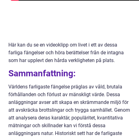
Här kan du se en videoklipp om livet i ett av dessa
farliga fängelser och höra berättelser från de intagna
som har upplevt den hårda verkligheten på plats.
Sammanfattning:
Världens farligaste fängelse präglas av våld, brutala
förhållanden och förlust av mänskligt värde. Dessa
anläggningar avser att skapa en skrämmande miljö för
att avskräcka brottslingar och trygga samhället. Genom
att analysera deras karaktär, populäritet, kvantitativa
mätningar och skillnader kan vi förstå dessa
anläggningars natur. Historiskt sett har de farligaste