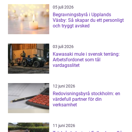
05 juli 2026
Begravningsbyrå i Upplands
Väsby: Så skapar du ett personligt
och tryggt avsked
03 juli 2026
Kawasaki mule i svensk terräng:
Arbetsfordonet som tål
vardagsslitet
12 juni 2026
Redovisningsbyrå stockholm: en
värdefull partner för din
verksamhet
11 juni 2026