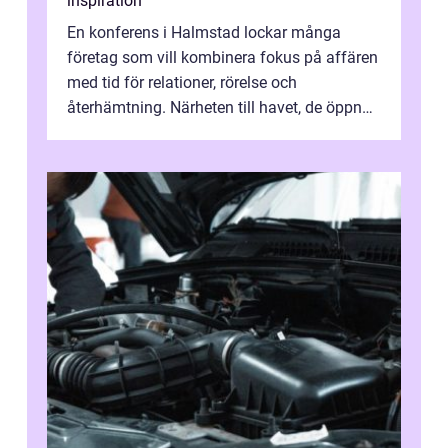
inspiration
En konferens i Halmstad lockar många
företag som vill kombinera fokus på affären
med tid för relationer, rörelse och
återhämtning. Närheten till havet, de öppna
landskapen och flera moderna anläggning...