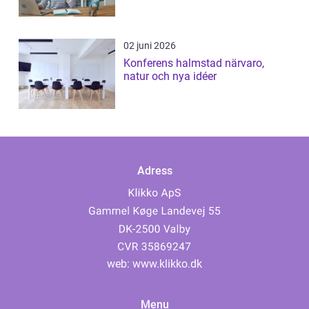
02 juni 2026
Konferens halmstad närvaro,
natur och nya idéer
Adress
web:
www.klikko.dk
Menu