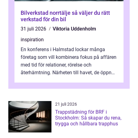
Bilverkstad norrtälje så väljer du rätt
verkstad för din bil
31 juli 2026
Viktoria Uddenholm
inspiration
En konferens i Halmstad lockar många
företag som vill kombinera fokus på affären
med tid för relationer, rörelse och
återhämtning. Närheten till havet, de öppna
landskapen och flera moderna anläggning...
21 juli 2026
Trappstädning för BRF i
Stockholm: Så skapar du rena,
trygga och hållbara trapphus