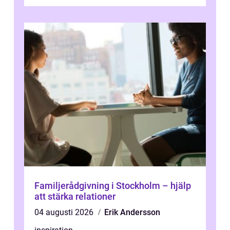
landskapen och flera moderna anläggning...
Familjerådgivning i Stockholm – hjälp
att stärka relationer
04 augusti 2026
Erik Andersson