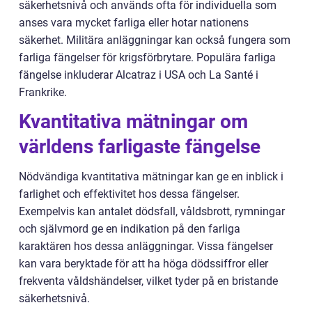
säkerhetsnivå och används ofta för individuella som
anses vara mycket farliga eller hotar nationens
säkerhet. Militära anläggningar kan också fungera som
farliga fängelser för krigsförbrytare. Populära farliga
fängelse inkluderar Alcatraz i USA och La Santé i
Frankrike.
Kvantitativa mätningar om
världens farligaste fängelse
Nödvändiga kvantitativa mätningar kan ge en inblick i
farlighet och effektivitet hos dessa fängelser.
Exempelvis kan antalet dödsfall, våldsbrott, rymningar
och självmord ge en indikation på den farliga
karaktären hos dessa anläggningar. Vissa fängelser
kan vara beryktade för att ha höga dödssiffror eller
frekventa våldshändelser, vilket tyder på en bristande
säkerhetsnivå.