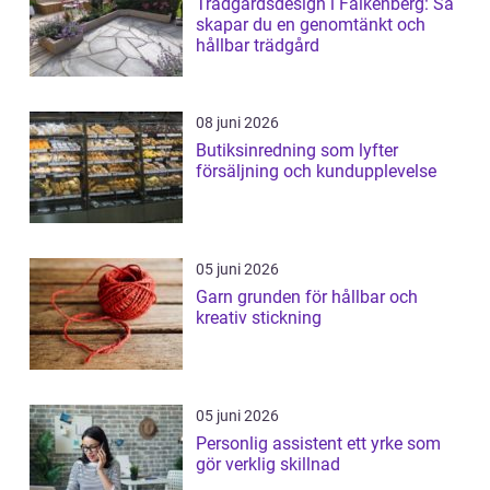
Trädgårdsdesign i Falkenberg: Så
skapar du en genomtänkt och
hållbar trädgård
08 juni 2026
Butiksinredning som lyfter
försäljning och kundupplevelse
05 juni 2026
Garn grunden för hållbar och
kreativ stickning
05 juni 2026
Personlig assistent ett yrke som
gör verklig skillnad