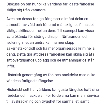
Diskussion om hur olika världens farligaste fängelse
skiljer sig från varandra
Även om dessa farliga fängelser allmänt delar en
atmosfär av våld och förlorad mänsklighet, finns det
viktiga skillnader mellan dem. Till exempel kan vissa
vara ökända för stränga disciplinförfaranden och
isolering, medan andra kan ha mer slapp
säkerhetskontroll och ha mer organiserade kriminella
gäng. Detta gör att dessa fängelser kan skilja sig åt i
sitt övergripande upplägg och de utmaningar de står
inför.
Historisk genomgång av för- och nackdelar med olika
världens farligaste fängelse
Historiskt sett har världens farligaste fängelse haft sina
fördelar och nackdelar. För fördelarna kan man hänvisa
till avskräckning och trygghet för samhället, samt