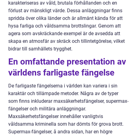
karakteriseras av våld, brutala förhållanden och en
förlust av mänskligt värde. Dessa anläggningar finns
spridda över olika länder och är allmänt kända för att
hysa farliga och våldsamma brottslingar. Genom att
agera som avskräckande exempel är de avsedda att
skapa en atmosfär av skräck och tillintetgörelse, vilket
bidrar till samhällets trygghet.
En omfattande presentation av
världens farligaste fängelse
De farligaste fängelserna i världen kan variera i sin
karaktär och tillämpade metoder. Några av de typer
som finns inkluderar maxsäkerhetsfängelser, supermax-
fängelser och militära anläggningar.
Maxsäkerhetsfängelser innehåller vanligtvis
våldsamma kriminella som har dömts för grova brott.
Supermax-fängelser, å andra sidan, har en högre