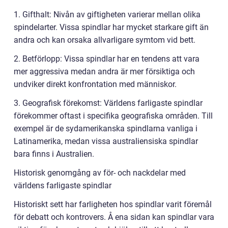
1. Gifthalt: Nivån av giftigheten varierar mellan olika
spindelarter. Vissa spindlar har mycket starkare gift än
andra och kan orsaka allvarligare symtom vid bett.
2. Betförlopp: Vissa spindlar har en tendens att vara
mer aggressiva medan andra är mer försiktiga och
undviker direkt konfrontation med människor.
3. Geografisk förekomst: Världens farligaste spindlar
förekommer oftast i specifika geografiska områden. Till
exempel är de sydamerikanska spindlarna vanliga i
Latinamerika, medan vissa australiensiska spindlar
bara finns i Australien.
Historisk genomgång av för- och nackdelar med
världens farligaste spindlar
Historiskt sett har farligheten hos spindlar varit föremål
för debatt och kontrovers. Å ena sidan kan spindlar vara