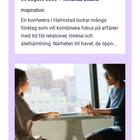
inspiration
En konferens i Halmstad lockar många
företag som vill kombinera fokus på affären
med tid för relationer, rörelse och
återhämtning. Närheten till havet, de öppna
landskapen och flera moderna anläggning...