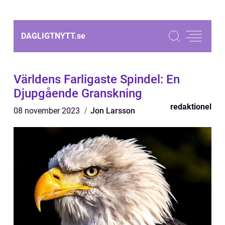
DAGLIGTNYTT.
se
Världens Farligaste Spindel: En
Djupgående Granskning
redaktionel
08 november 2023
Jon Larsson