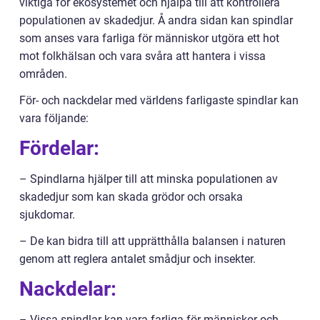
viktiga för ekosystemet och hjälpa till att kontrollera
populationen av skadedjur. Å andra sidan kan spindlar
som anses vara farliga för människor utgöra ett hot
mot folkhälsan och vara svåra att hantera i vissa
områden.
För- och nackdelar med världens farligaste spindlar kan
vara följande:
Fördelar:
– Spindlarna hjälper till att minska populationen av
skadedjur som kan skada grödor och orsaka
sjukdomar.
– De kan bidra till att upprätthålla balansen i naturen
genom att reglera antalet smådjur och insekter.
Nackdelar:
– Vissa spindlar kan vara farliga för människor och