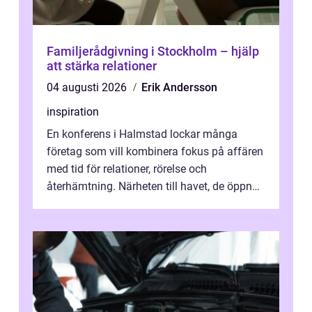
Familjerådgivning i Stockholm – hjälp
att stärka relationer
04 augusti 2026
Erik Andersson
inspiration
En konferens i Halmstad lockar många
företag som vill kombinera fokus på affären
med tid för relationer, rörelse och
återhämtning. Närheten till havet, de öppna
landskapen och flera moderna anläggning...