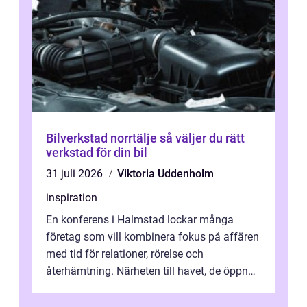
Bilverkstad norrtälje så väljer du rätt
verkstad för din bil
31 juli 2026
Viktoria Uddenholm
inspiration
En konferens i Halmstad lockar många
företag som vill kombinera fokus på affären
med tid för relationer, rörelse och
återhämtning. Närheten till havet, de öppna
landskapen och flera moderna anläggning...