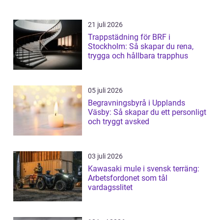
21 juli 2026
Trappstädning för BRF i
Stockholm: Så skapar du rena,
trygga och hållbara trapphus
05 juli 2026
Begravningsbyrå i Upplands
Väsby: Så skapar du ett personligt
och tryggt avsked
03 juli 2026
Kawasaki mule i svensk terräng:
Arbetsfordonet som tål
vardagsslitet