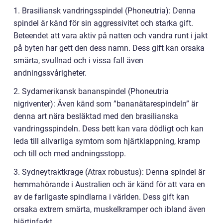
1. Brasiliansk vandringsspindel (Phoneutria): Denna
spindel är känd för sin aggressivitet och starka gift.
Beteendet att vara aktiv på natten och vandra runt i jakt
på byten har gett den dess namn. Dess gift kan orsaka
smärta, svullnad och i vissa fall även
andningssvårigheter.
2. Sydamerikansk bananspindel (Phoneutria
nigriventer): Även känd som ”bananätarespindeln” är
denna art nära besläktad med den brasilianska
vandringsspindeln. Dess bett kan vara dödligt och kan
leda till allvarliga symtom som hjärtklappning, kramp
och till och med andningsstopp.
3. Sydneytraktkrage (Atrax robustus): Denna spindel är
hemmahörande i Australien och är känd för att vara en
av de farligaste spindlarna i världen. Dess gift kan
orsaka extrem smärta, muskelkramper och ibland även
hjärtinfarkt.