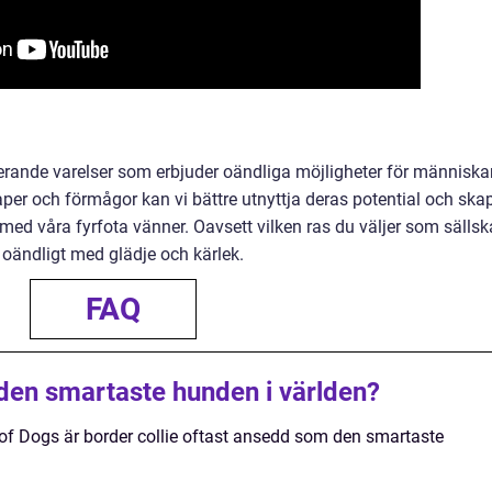
erande varelser som erbjuder oändliga möjligheter för människa
per och förmågor kan vi bättre utnyttja deras potential och ska
med våra fyrfota vänner. Oavsett vilken ras du väljer som sällsk
ändligt med glädje och kärlek.
FAQ
 den smartaste hunden i världen?
e of Dogs är border collie oftast ansedd som den smartaste