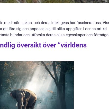
ade med människan, och deras intelligens har fascinerat oss. Vis
 att lära sig och anpassa sig till olika uppgifter. I denna artikel
rtaste hundar och utforska deras olika egenskaper och förmågor
ndlig översikt över ”världens