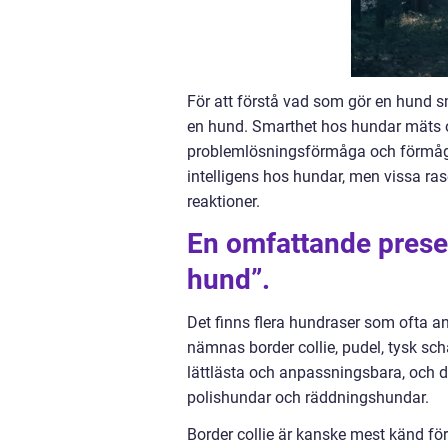
För att förstå vad som gör en hund sm
en hund. Smarthet hos hundar mäts 
problemlösningsförmåga och förmågan 
intelligens hos hundar, men vissa ras
reaktioner.
En omfattande prese
hund”.
Det finns flera hundraser som ofta a
nämnas border collie, pudel, tysk sch
lättlästa och anpassningsbara, och d
polishundar och räddningshundar.
Border collie är kanske mest känd för