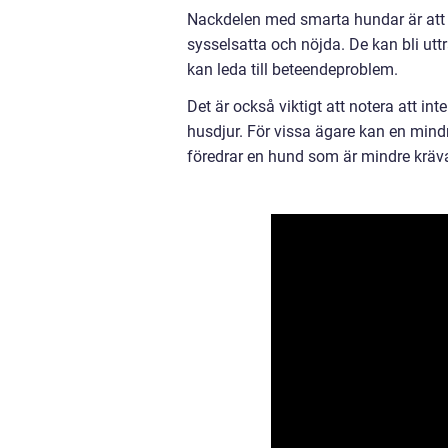
Nackdelen med smarta hundar är att d
sysselsatta och nöjda. De kan bli uttr
kan leda till beteendeproblem.
Det är också viktigt att notera att int
husdjur. För vissa ägare kan en mindr
föredrar en hund som är mindre krä