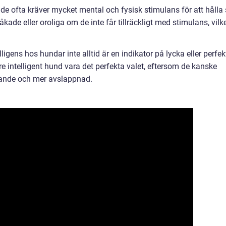
e ofta kräver mycket mental och fysisk stimulans för att hålla 
åkade eller oroliga om de inte får tillräckligt med stimulans, vilk
elligens hos hundar inte alltid är en indikator på lycka eller perfek
e intelligent hund vara det perfekta valet, eftersom de kanske
vande och mer avslappnad.