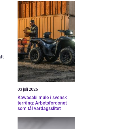
tt
03 juli 2026
Kawasaki mule i svensk
terräng: Arbetsfordonet
som tål vardagsslitet