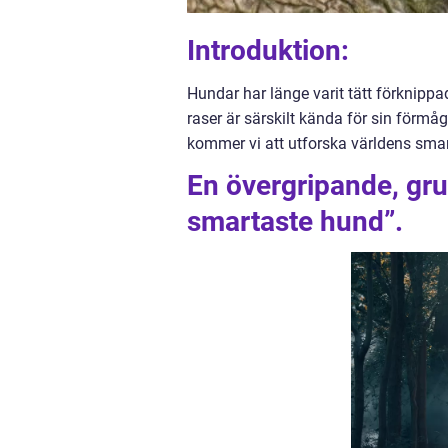
Introduktion:
Hundar har länge varit tätt förknipp
raser är särskilt kända för sin förmåga
kommer vi att utforska världens sma
En övergripande, gru
smartaste hund”.