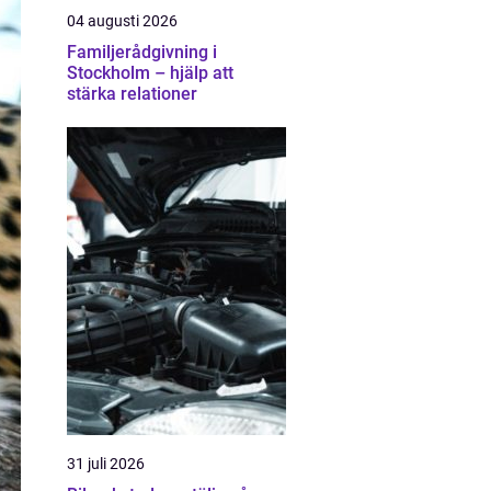
04 augusti 2026
Familjerådgivning i
Stockholm – hjälp att
stärka relationer
31 juli 2026