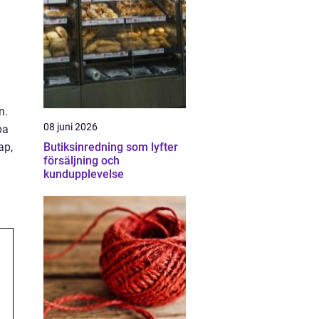
n.
08 juni 2026
pa
ap,
Butiksinredning som lyfter
försäljning och
kundupplevelse