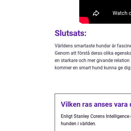
Slutsats:
Världens smartaste hundar är fascin
Genom att förstå deras olika egenska
en starkare och mer givande relation 
kommer en smart hund kunna ge dig o
Vilken ras anses vara
Enligt Stanley Corens Intelligenc
hunden i världen.