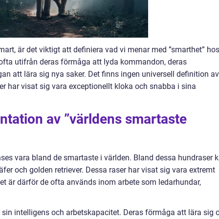
art, är det viktigt att definiera vad vi menar med ”smarthet” ho
ofta utifrån deras förmåga att lyda kommandon, deras
att lära sig nya saker. Det finns ingen universell definition av
er har visat sig vara exceptionellt kloka och snabba i sina
ntation av ”världens smartaste
nses vara bland de smartaste i världen. Bland dessa hundraser 
äfer och golden retriever. Dessa raser har visat sig vara extremt
et är därför de ofta används inom arbete som ledarhundar,
 sin intelligens och arbetskapacitet. Deras förmåga att lära sig 